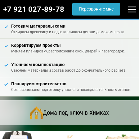
+7 921 027-89-78
Перезвоните мне
Готовим материалы сами
Отбираем древесину и подготавливаем детали домокомплекта.
Корректируем проекты
Меняем планировку, расположение окон, дверей и перегородок.
Уточняем комплектацию
Сверяем материалы и состав работ до окончательного расчёта.
Планируем строительство
Согласовываем подготовку участка и последовательность этапов.
Дома под ключ в Химках