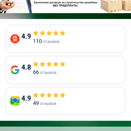
4.9
110
отзывов
4.8
66
отзывов
4.9
49
отзывов