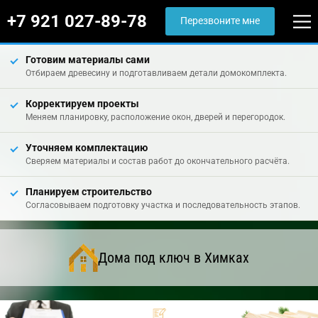
+7 921 027-89-78
Перезвоните мне
Готовим материалы сами
Отбираем древесину и подготавливаем детали домокомплекта.
Корректируем проекты
Меняем планировку, расположение окон, дверей и перегородок.
Уточняем комплектацию
Сверяем материалы и состав работ до окончательного расчёта.
Планируем строительство
Согласовываем подготовку участка и последовательность этапов.
Дома под ключ в Химках