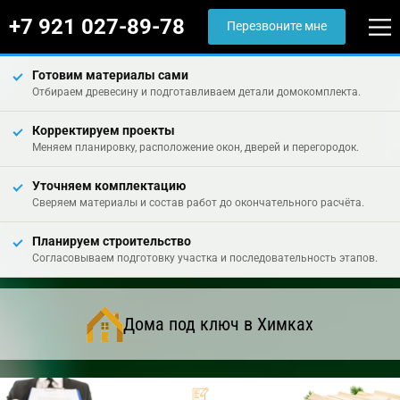
+7 921 027-89-78
Перезвоните мне
Готовим материалы сами
Отбираем древесину и подготавливаем детали домокомплекта.
Корректируем проекты
Меняем планировку, расположение окон, дверей и перегородок.
Уточняем комплектацию
Сверяем материалы и состав работ до окончательного расчёта.
Планируем строительство
Согласовываем подготовку участка и последовательность этапов.
Дома под ключ в Химках