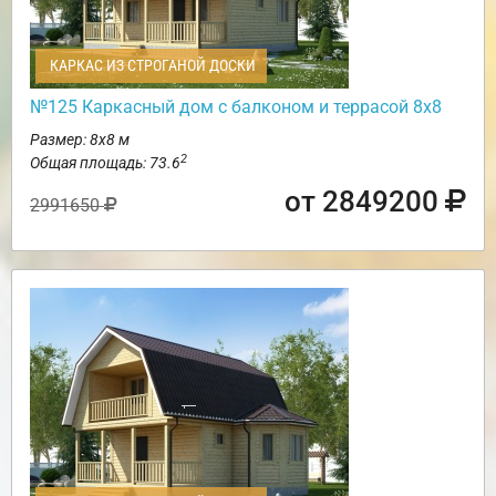
КАРКАС ИЗ СТРОГАНОЙ ДОСКИ
№125 Каркасный дом с балконом и террасой 8х8
Размер: 8х8 м
2
Общая площадь: 73.6
от 2849200
2991650