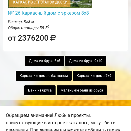
КАРКАС ИЗ СТРОГАНОЙ ДОСКИ
№126 Каркасный дом с эркером 8х8
Размер: 8х8 м
2
Общая площадь: 58.5
от 2376200
Дома из бруса 6х6
Дома из бруса 9х10
Каркасные дома с балконом
Каркасные дома 7х9
Бани из бруса
Маленькие бани из бруса
Обращаем внимание! Любые проекты,
присутствующие в интернет-каталоге, могут быть
изменены. При желании вы можете добавить гараж,