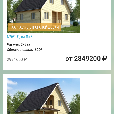
КАРКАС ИЗ СТРОГАНОЙ ДОСКИ
№69 Дом 8х8
Размер: 8х8 м
2
Общая площадь: 100
от 2849200
2991650