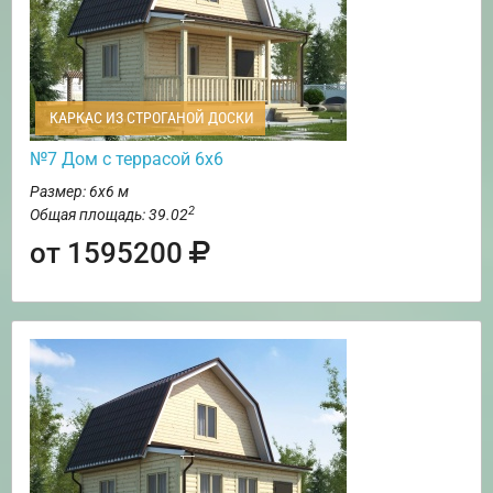
КАРКАС ИЗ СТРОГАНОЙ ДОСКИ
№7 Дом с террасой 6х6
Размер: 6х6 м
2
Общая площадь: 39.02
от 1595200