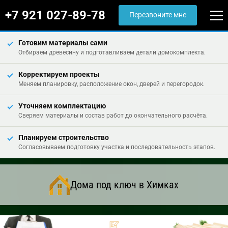
+7 921 027-89-78
Перезвоните мне
Готовим материалы сами
Отбираем древесину и подготавливаем детали домокомплекта.
Корректируем проекты
Меняем планировку, расположение окон, дверей и перегородок.
Уточняем комплектацию
Сверяем материалы и состав работ до окончательного расчёта.
Планируем строительство
Согласовываем подготовку участка и последовательность этапов.
Дома под ключ в Химках