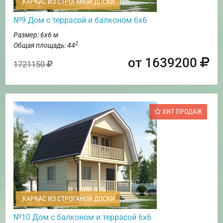
КАРКАС ИЗ СТРОГАНОЙ ДОСКИ
№9 Дом с террасой и балконом 6х6
Размер: 6х6 м
2
Общая площадь: 44
от 1639200
1721150
ХИТ ПРОДАЖ
КАРКАС ИЗ СТРОГАНОЙ ДОСКИ
№10 Дом с балконом и террасой 6х6