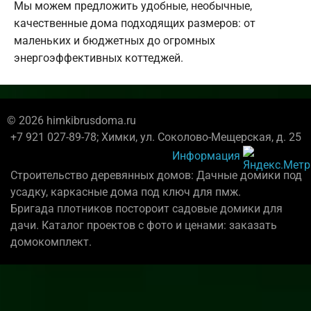
Мы можем предложить удобные, необычные,
качественные дома подходящих размеров: от
маленьких и бюджетных до огромных
энергоэффективных коттеджей.
© 2026 himkibrusdoma.ru
+7 921 027-89-78; Химки, ул. Соколово-Мещерская, д. 25
Информация
Строительство деревянных домов: Дачные домики под
усадку, каркасные дома под ключ для пмж.
Бригада плотников постороит садовые домики для
дачи. Каталог проектов с фото и ценами: заказать
домокомплект.