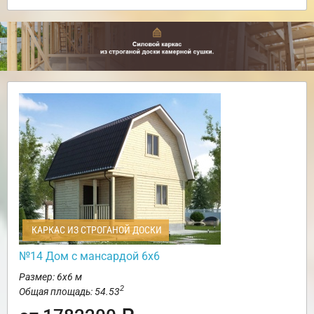
КАРКАС ИЗ СТРОГАНОЙ ДОСКИ
№14 Дом с мансардой 6х6
Размер: 6х6 м
2
Общая площадь: 54.53