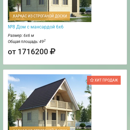
КАРКАС ИЗ СТРОГАНОЙ ДОСКИ
№8 Дом с мансардой 6х6
Размер: 6х6 м
2
Общая площадь: 49
от 1716200
ХИТ ПРОДАЖ