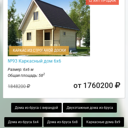
ХИТ ПРОДАЖ
КАРКАС ИЗ СТРОГАНОЙ ДОСКИ
№93 Каркасный дом 6х6
Размер: 6х6 м
2
Общая площадь: 58
от 1760200
1848200
Дома из бруса с верандой
Двухэтажные дома из бруса
Дома из бруса 6х4
Дома из бруса 6х8
Каркасные дома 8х9