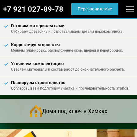
+7 921 027-89-78
Перезвоните мне
Готовим материалы сами
Отбираем древесину и подготавливаем детали домокомплекта.
Корректируем проекты
Меняем планировку, расположение окон, дверей и перегородок.
Уточняем комплектацию
Сверяем материалы и состав работ до окончательного расчёта.
Планируем строительство
Согласовываем подготовку участка и последовательность этапов.
Дома под ключ в Химках