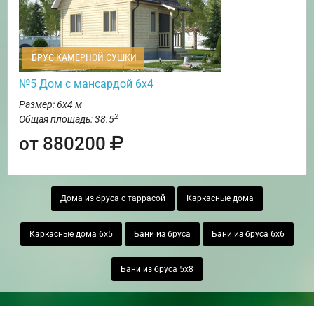
БРУС КАМЕРНОЙ СУШКИ
№5 Дом с мансардой 6х4
Размер: 6х4 м
2
Общая площадь: 38.5
от 880200
Дома из бруса с таррасой
Каркасные дома
Каркасные дома 6х5
Бани из бруса
Бани из бруса 6х6
Бани из бруса 5х8