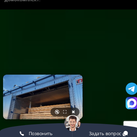
🔇
⛶
✖
Позвонить
Задать вопрос