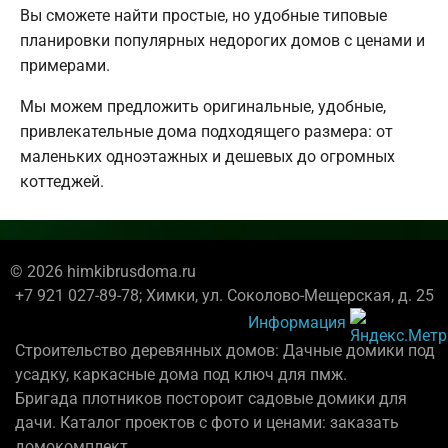
Вы сможете найти простые, но удобные типовые
планировки популярных недорогих домов с ценами и
примерами.
Мы можем предложить оригинальные, удобные,
привлекательные дома подходящего размера: от
маленьких одноэтажных и дешевых до огромных
коттеджей.
© 2026 himkibrusdoma.ru
+7 921 027-89-78; Химки, ул. Соколово-Мещерская, д. 25
Информация
Строительство деревянных домов: Дачные домики под
усадку, каркасные дома под ключ для пмж.
Бригада плотников постороит садовые домики для
дачи. Каталог проектов с фото и ценами: заказать
домокомплект.