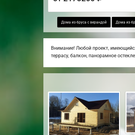
Дома из бруса с верандой
Дома из бр
Внимание! Любой проект, имеющийся
террасу, балкон, панорамное остекле