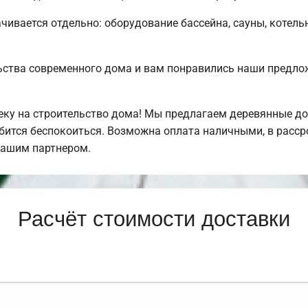
чивается отдельно: оборудование бассейна, сауны, котельн
ьства современного дома и вам понравились наши предл
у на строительство дома! Мы предлагаем деревянные дом
обится беспокоиться. Возможна оплата наличными, в расс
нашим партнером.
Расчёт стоимости доставки