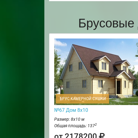
Брусовые 
БРУС КАМЕРНОЙ СУШКИ
№67 Дом 8х10
Размер: 8х10 м
2
Общая площадь: 137
от 2178200