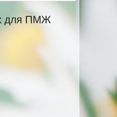
ах для ПМЖ