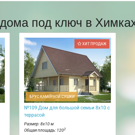
дома под ключ в Химк
ХИТ ПРОДАЖ
БРУС КАМЕРНОЙ СУШКИ
№109 Дом для большой семьи 8х10 с
террасой
Размер: 8х10 м
2
Общая площадь: 120