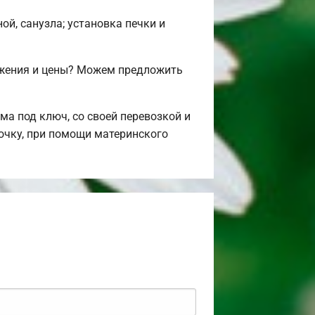
ой, санузла; установка печки и
ожения и цены? Можем предложить
а под ключ, со своей перевозкой и
рочку, при помощи материнского