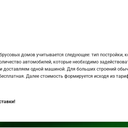
брусовых домов учитывается следующее: тип постройки, 
оличество автомобилей, которые необходимо задействоват
и доставляем одной машиной. Для больших строений обыч
 бесплатная. Далее стоимость формируется исходя из тариф
ставки!