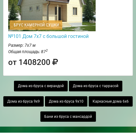
БРУС КАМЕРНОЙ СУШКИ
№101 Дом 7х7 с большой гостиной
Размер: 7х7 м
2
Общая площадь: 87
от 1408200
Дома из бруса с верандой
Дома из бруса с таррасой
Дома из бруса 9х9
Дома из бруса 9х10
Каркасные дома 6х6
Бани из бруса с мансардой