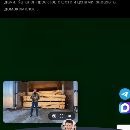
дачи. Каталог проектов с фото и ценами: заказать
домокомплект.
🔇
⛶
✖