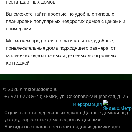
нестандартных домов.
Вы сможете найти простые, но удобные типовые
планировки популярных недорогих домов с ценами и
примерами.
Мы можем предложить оригинальные, удобные,
привлекательные дома подходящего размера: от
маленьких одноэтажных и дешевых до огромных
коттеджей.
© 2026 himkibrusdoma.ru
+7 921 027-89-78; Химки, ул. Соколово-Мещерская, д. 25
Информация
Строительство деревянных домов: Дачные домики под
усадку, каркасные дома под ключ для пмж.
Бригада плотников постороит садовые домики для