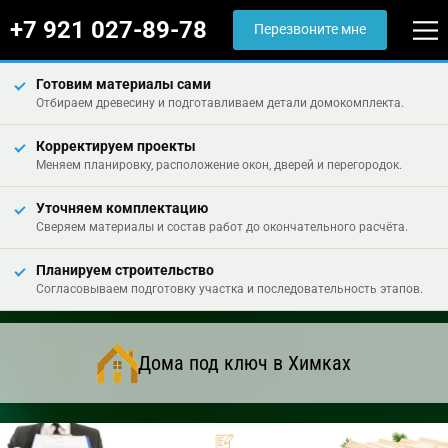
+7 921 027-89-78
Перезвоните мне
Готовим материалы сами
Отбираем древесину и подготавливаем детали домокомплекта.
Корректируем проекты
Меняем планировку, расположение окон, дверей и перегородок.
Уточняем комплектацию
Сверяем материалы и состав работ до окончательного расчёта.
Планируем строительство
Согласовываем подготовку участка и последовательность этапов.
Дома под ключ в Химках