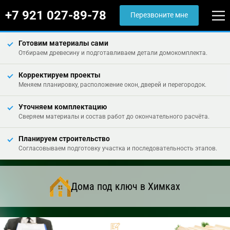
+7 921 027-89-78
Перезвоните мне
Готовим материалы сами
Отбираем древесину и подготавливаем детали домокомплекта.
Корректируем проекты
Меняем планировку, расположение окон, дверей и перегородок.
Уточняем комплектацию
Сверяем материалы и состав работ до окончательного расчёта.
Планируем строительство
Согласовываем подготовку участка и последовательность этапов.
Дома под ключ в Химках