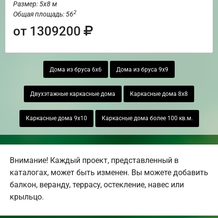
Размер: 5х8 м
2
Общая площадь: 56
от 1309200
Дома из бруса 6х6
Дома из бруса 9х9
Двухэтажные каркасные дома
Каркасные дома 8х8
Каркасные дома 9х10
Каркасные дома более 100 кв.м.
Внимание! Каждый проект, представленный в
каталогах, может быть изменен. Вы можете добавить
балкон, веранду, террасу, остекление, навес или
крыльцо.