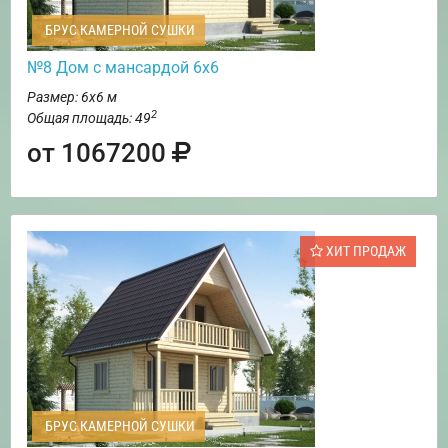
БРУС КАМЕРНОЙ СУШКИ
№8 Дом с мансардой 6х6
Размер: 6х6 м
2
Общая площадь: 49
от 1067200
ХИТ ПРОДАЖ
БРУС КАМЕРНОЙ СУШКИ