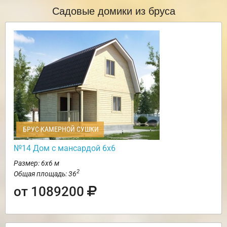
Садовые домики из бруса
БРУС КАМЕРНОЙ СУШКИ
№14 Дом с мансардой 6х6
Размер: 6х6 м
2
Общая площадь: 36
от 1089200