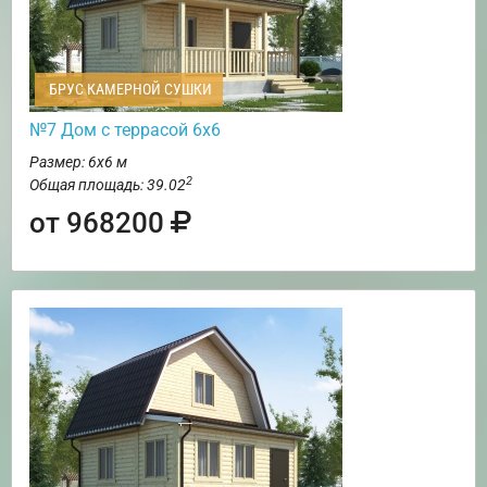
БРУС КАМЕРНОЙ СУШКИ
№7 Дом с террасой 6х6
Размер: 6х6 м
2
Общая площадь: 39.02
от 968200