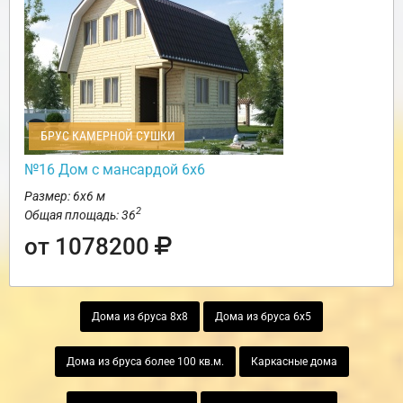
БРУС КАМЕРНОЙ СУШКИ
№16 Дом с мансардой 6х6
Размер: 6х6 м
2
Общая площадь: 36
от 1078200
Дома из бруса 8х8
Дома из бруса 6х5
Дома из бруса более 100 кв.м.
Каркасные дома