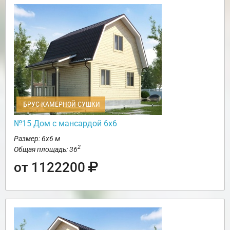
БРУС КАМЕРНОЙ СУШКИ
№15 Дом с мансардой 6х6
Размер: 6х6 м
2
Общая площадь: 36
от 1122200