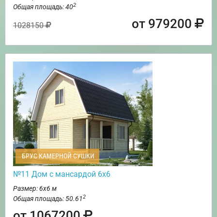
2
Общая площадь: 40
от 979200
1028150
БРУС КАМЕРНОЙ СУШКИ
№11 Дом с мансардой 6х6
Размер: 6х6 м
2
Общая площадь: 50.61
от 1067200