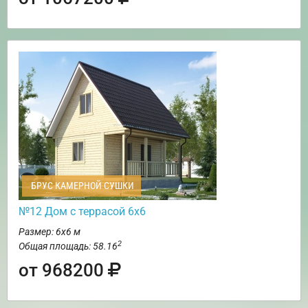
БРУС КАМЕРНОЙ СУШКИ
№12 Дом с террасой 6х6
Размер: 6х6 м
2
Общая площадь: 58.16
от 968200