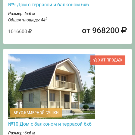
№9 Дом с террасой и балконом 6х6
Размер: 6х6 м
2
Общая площадь: 44
от 968200
1016600
ХИТ ПРОДАЖ
БРУС КАМЕРНОЙ СУШКИ
№10 Дом с балконом и террасой 6х6
Размер: 6х6 м