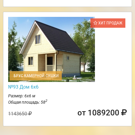
ХИТ ПРОДАЖ
БРУС КАМЕРНОЙ СУШКИ
№93 Дом 6х6
Размер: 6х6 м
2
Общая площадь: 58
от 1089200
1143650