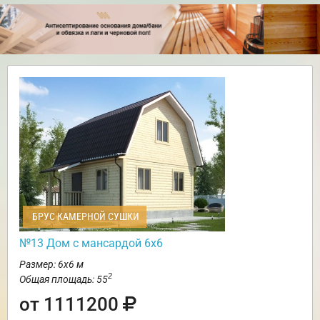
БРУС КАМЕРНОЙ СУШКИ
№13 Дом с мансардой 6х6
Размер: 6х6 м
2
Общая площадь: 55
от 1111200