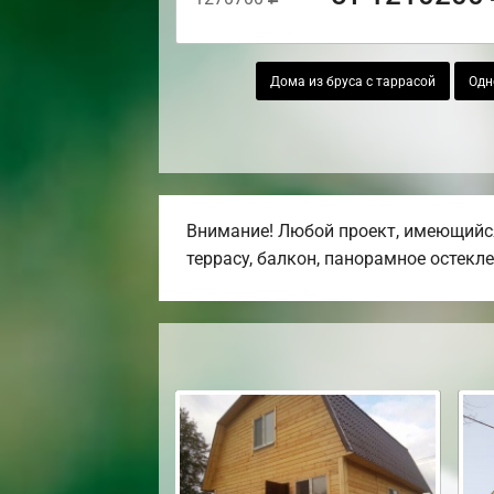
Дома из бруса с таррасой
Одн
Внимание! Любой проект, имеющийся
террасу, балкон, панорамное остекле