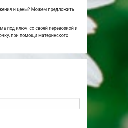
ожения и цены? Можем предложить
а под ключ, со своей перевозкой и
рочку, при помощи материнского