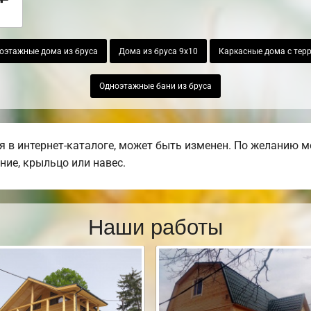
оэтажные дома из бруса
Дома из бруса 9х10
Каркасные дома с тер
Одноэтажные бани из бруса
 в интернет-каталоге, может быть изменен. По желанию м
ние, крыльцо или навес.
Наши работы