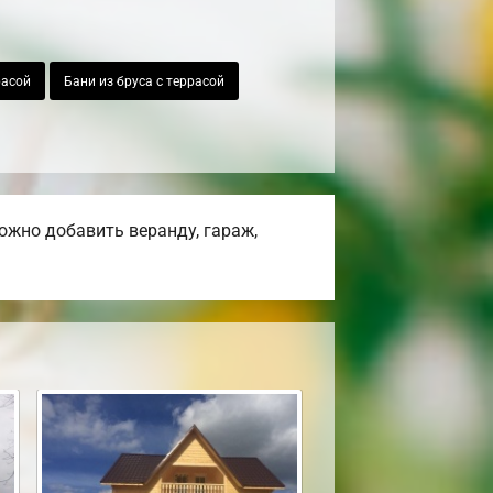
расой
Бани из бруса с террасой
ожно добавить веранду, гараж,