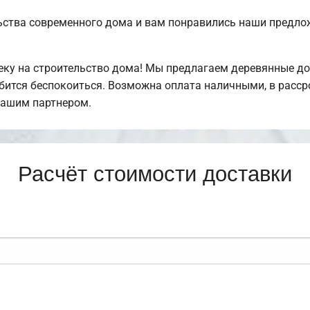
ьства современного дома и вам понравились наши предл
у на строительство дома! Мы предлагаем деревянные дом
обится беспокоиться. Возможна оплата наличными, в расс
нашим партнером.
Расчёт стоимости доставки