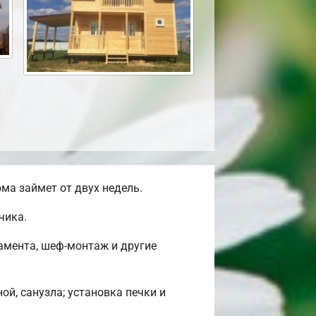
ма займет от двух недель.
чика.
амента, шеф-монтаж и другие
ой, санузла; установка печки и