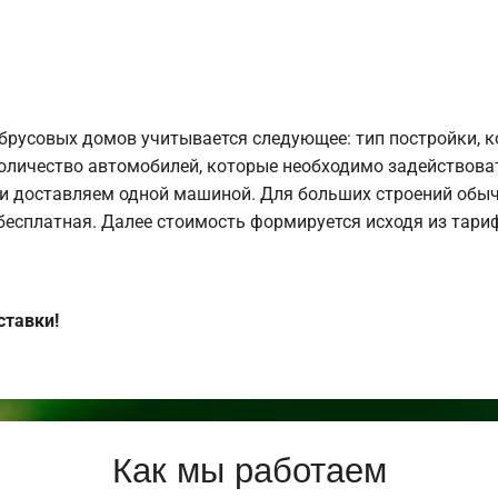
брусовых домов учитывается следующее: тип постройки, 
оличество автомобилей, которые необходимо задействоват
и доставляем одной машиной. Для больших строений обыч
 бесплатная. Далее стоимость формируется исходя из тариф
ставки!
Как мы работаем