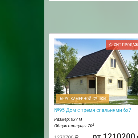
ХИТ ПРОДА
БРУС КАМЕРНОЙ СУШКИ
№95 Дом с тремя спальнями 6х7
Размер: 6х7 м
2
Общая площадь: 70
от 1210200
1270700