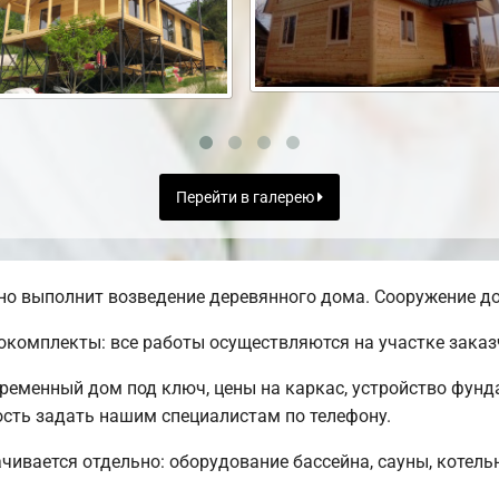
Перейти в галерею
о выполнит возведение деревянного дома. Сооружение до
комплекты: все работы осуществляются на участке заказ
временный дом под ключ, цены на каркас, устройство фунд
сть задать нашим специалистам по телефону.
чивается отдельно: оборудование бассейна, сауны, котельн