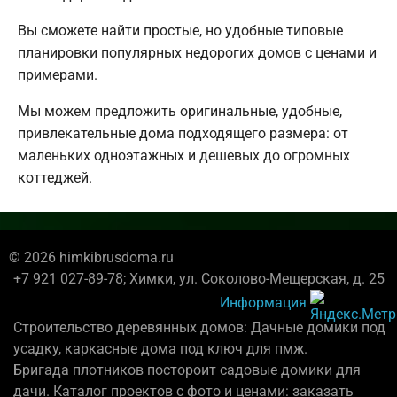
Вы сможете найти простые, но удобные типовые
планировки популярных недорогих домов с ценами и
примерами.
Мы можем предложить оригинальные, удобные,
привлекательные дома подходящего размера: от
маленьких одноэтажных и дешевых до огромных
коттеджей.
© 2026 himkibrusdoma.ru
+7 921 027-89-78; Химки, ул. Соколово-Мещерская, д. 25
Информация
Строительство деревянных домов: Дачные домики под
усадку, каркасные дома под ключ для пмж.
Бригада плотников постороит садовые домики для
дачи. Каталог проектов с фото и ценами: заказать