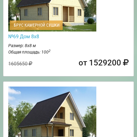
БРУС КАМЕРНОЙ СУШКИ
№69 Дом 8х8
Размер: 8х8 м
2
Общая площадь: 100
от 1529200
1605650