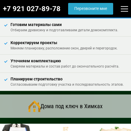
+7 921 027-89-78
Перезвоните мне
Готовим материалы сами
Отбираем древесину и подготавливаем детали домокомплекта.
Корректируем проекты
Меняем планировку, расположение окон, дверей и перегородок.
Уточняем комплектацию
Сверяем материалы и состав работ до окончательного расчёта.
Планируем строительство
Согласовываем подготовку участка и последовательность этапов.
Дома под ключ в Химках