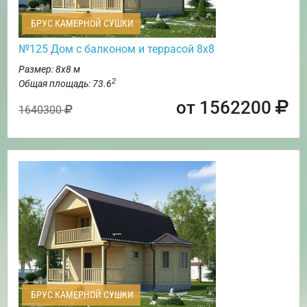
БРУС КАМЕРНОЙ СУШКИ
№125 Дом с балконом и террасой 8х8
Размер: 8х8 м
2
Общая площадь: 73.6
от 1562200
1640300
БРУС КАМЕРНОЙ СУШКИ