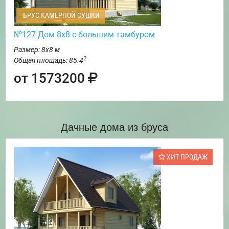
БРУС КАМЕРНОЙ СУШКИ
№127 Дом 8х8 с большим тамбуром
Размер: 8х8 м
2
Общая площадь: 85.4
от 1573200
Дачные дома из бруса
ХИТ ПРОДАЖ