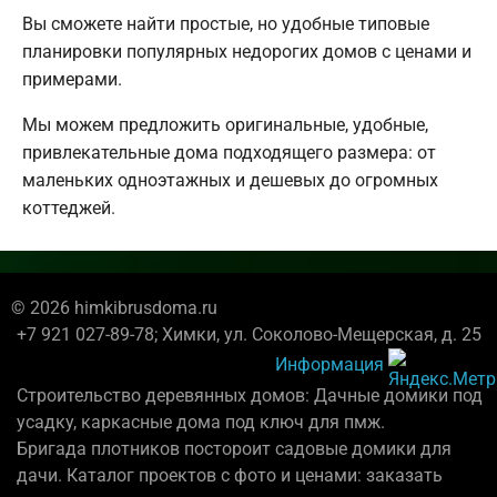
Вы сможете найти простые, но удобные типовые
планировки популярных недорогих домов с ценами и
примерами.
Мы можем предложить оригинальные, удобные,
привлекательные дома подходящего размера: от
маленьких одноэтажных и дешевых до огромных
коттеджей.
© 2026 himkibrusdoma.ru
+7 921 027-89-78; Химки, ул. Соколово-Мещерская, д. 25
Информация
Строительство деревянных домов: Дачные домики под
усадку, каркасные дома под ключ для пмж.
Бригада плотников постороит садовые домики для
дачи. Каталог проектов с фото и ценами: заказать