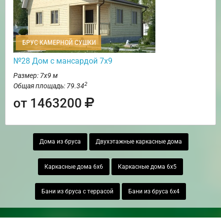
БРУС КАМЕРНОЙ СУШКИ
№28 Дом с мансардой 7х9
Размер: 7х9 м
2
Общая площадь: 79.34
от 1463200
Дома из бруса
Двухэтажные каркасные дома
Каркасные дома 6х6
Каркасные дома 6х5
Бани из бруса с террасой
Бани из бруса 6х4