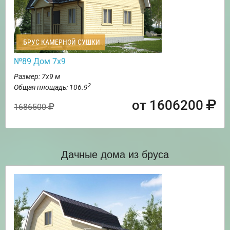
БРУС КАМЕРНОЙ СУШКИ
№89 Дом 7х9
Размер: 7х9 м
2
Общая площадь: 106.9
от 1606200
1686500
Дачные дома из бруса