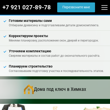
+7 921 027-89-78
Перезвоните мне
Готовим материалы сами
Отбираем древесину и подготавливаем детали домокомплекта.
Корректируем проекты
Меняем планировку, расположение окон, дверей и перегородок.
Уточняем комплектацию
Сверяем материалы и состав работ до окончательного расчёта.
Планируем строительство
Согласовываем подготовку участка и последовательность этапов.
Дома под ключ в Химках