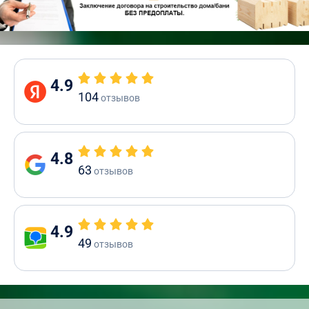
4.9
104
отзывов
4.8
63
отзывов
4.9
49
отзывов