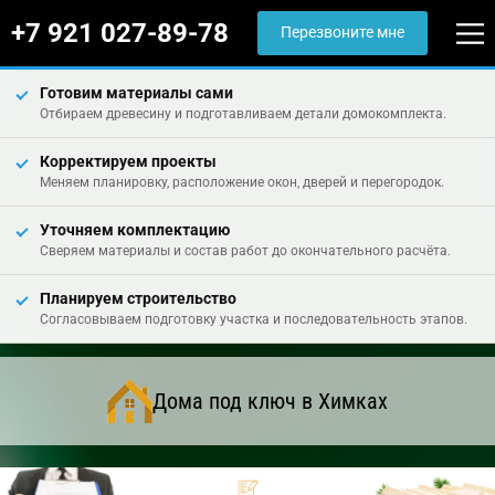
+7 921 027-89-78
Перезвоните мне
Готовим материалы сами
Отбираем древесину и подготавливаем детали домокомплекта.
Корректируем проекты
Меняем планировку, расположение окон, дверей и перегородок.
Уточняем комплектацию
Сверяем материалы и состав работ до окончательного расчёта.
Планируем строительство
Согласовываем подготовку участка и последовательность этапов.
Дома под ключ в Химках