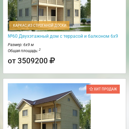
КАРКАС ИЗ СТРОГАНОЙ ДОСКИ
№60 Двухэтажный дом с террасой и балконом 6х9
Размер: 6х9 м
2
Общая площадь:
от 3509200
ХИТ ПРОДАЖ