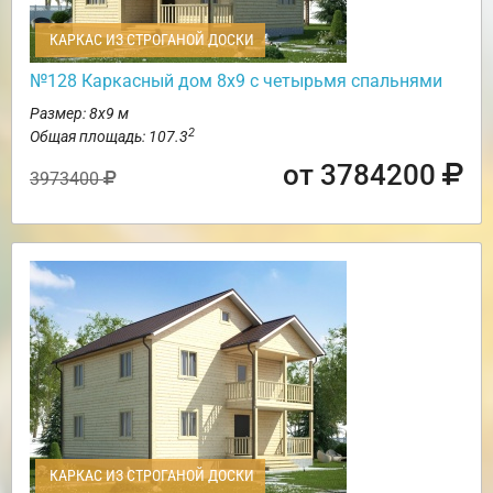
КАРКАС ИЗ СТРОГАНОЙ ДОСКИ
№128 Каркасный дом 8х9 с четырьмя спальнями
Размер: 8х9 м
2
Общая площадь: 107.3
от 3784200
3973400
КАРКАС ИЗ СТРОГАНОЙ ДОСКИ