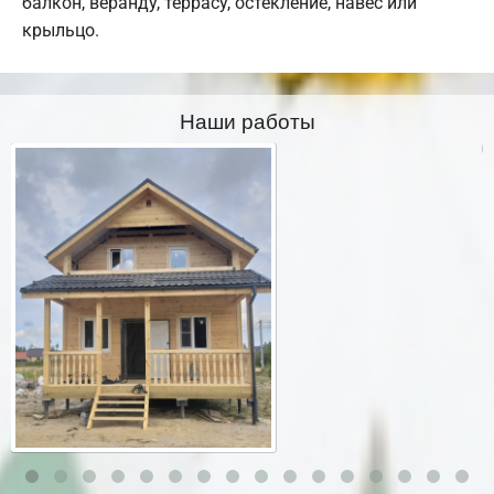
балкон, веранду, террасу, остекление, навес или
крыльцо.
Наши работы