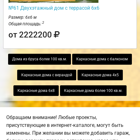
№61 Двухэтажный дом с террасой 6х6
Размер: 6х6 м
2
Общая площадь:
от 2222200
Дома из бруса более 100 кв.м.
Каркасные дома с балконом
Каркасные дома с верандой
Каркасные дома 4х5
Каркасные дома 6х8
Каркасные дома более 100 кв.м.
Обращаем внимание! Любые проекты,
присутствующие в интернет-каталоге, могут быть
изменены. При желании вы можете добавить гараж,