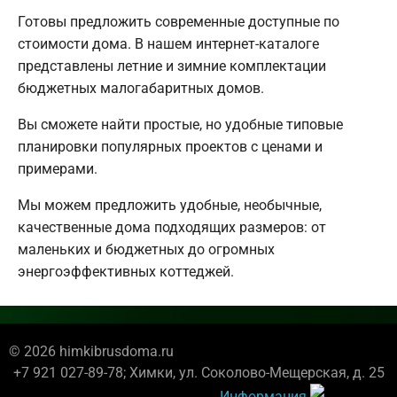
Готовы предложить современные доступные по
стоимости дома. В нашем интернет-каталоге
представлены летние и зимние комплектации
бюджетных малогабаритных домов.
Вы сможете найти простые, но удобные типовые
планировки популярных проектов с ценами и
примерами.
Мы можем предложить удобные, необычные,
качественные дома подходящих размеров: от
маленьких и бюджетных до огромных
энергоэффективных коттеджей.
© 2026 himkibrusdoma.ru
+7 921 027-89-78; Химки, ул. Соколово-Мещерская, д. 25
Информация