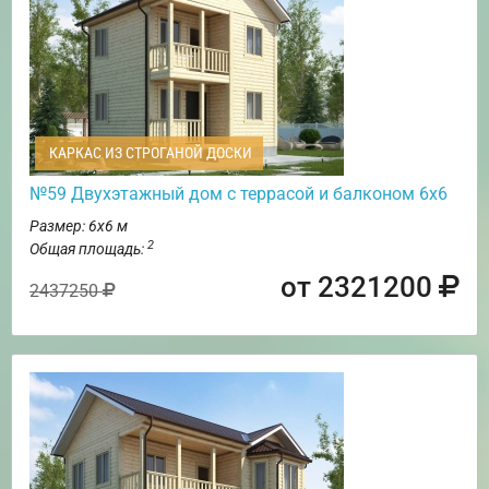
КАРКАС ИЗ СТРОГАНОЙ ДОСКИ
№59 Двухэтажный дом с террасой и балконом 6х6
Размер: 6х6 м
2
Общая площадь:
от 2321200
2437250