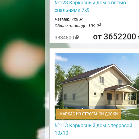
№123 Каркасный дом с пятью
спальнями 7х9
Размер: 7х9 м
2
Общая площадь: 109.7
от 3652200
3834800
КАРКАС ИЗ СТРОГАНОЙ ДОСКИ
№113 Каркасный дом с террасой
10х10