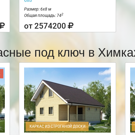
6х8
Размер: 6х8 м
2
Общая площадь: 74
от 2574200
асные под ключ в Химк
Ж
КАРКАС ИЗ СТРОГАНОЙ ДОСКИ