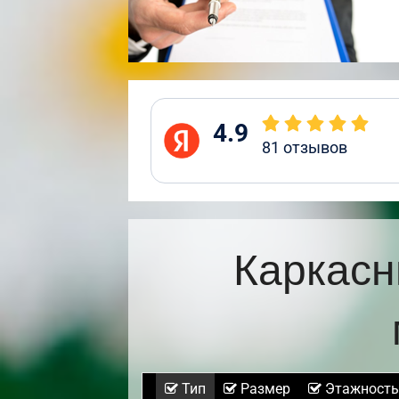
4.9
81
отзывов
Каркасн
Тип
Размер
Этажность