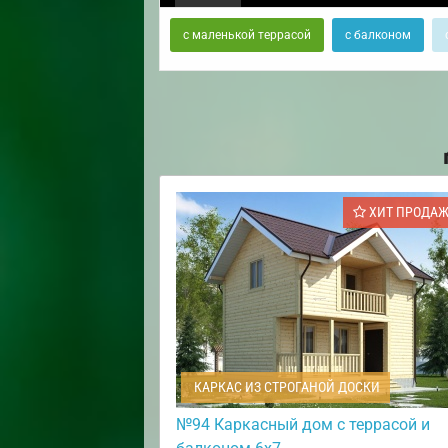
с маленькой террасой
с балконом
ХИТ ПРОДА
КАРКАС ИЗ СТРОГАНОЙ ДОСКИ
№94 Каркасный дом с террасой и