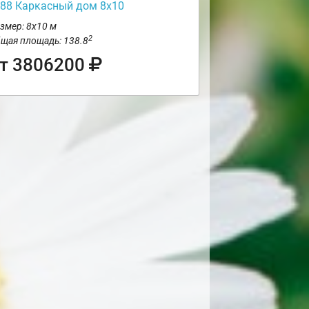
88 Каркасный дом 8х10
змер: 8х10 м
2
щая площадь: 138.8
т 3806200