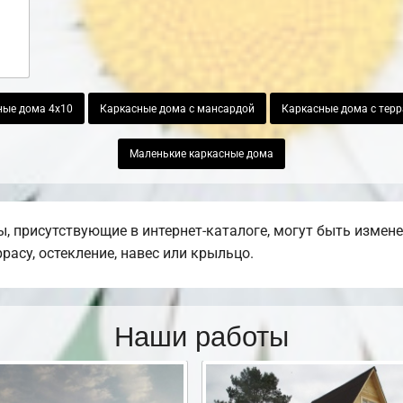
ные дома 4х10
Каркасные дома с мансардой
Каркасные дома с тер
Маленькие каркасные дома
 присутствующие в интернет-каталоге, могут быть измен
ррасу, остекление, навес или крыльцо.
Наши работы