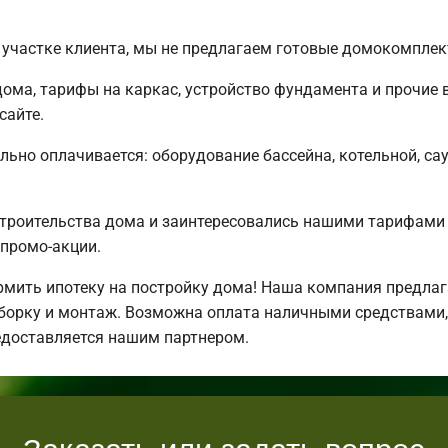
участке клиента, мы не предлагаем готовые домокомплек
ома, тарифы на каркас, устройство фундамента и прочие 
сайте.
льно оплачивается: оборудование бассейна, котельной, сау
строительства дома и заинтересовались нашими тарифами
промо-акции.
ить ипотеку на постройку дома! Наша компания предлаг
борку и монтаж. Возможна оплата наличными средствами,
едоставляется нашим партнером.
Заказать или задать вопрос