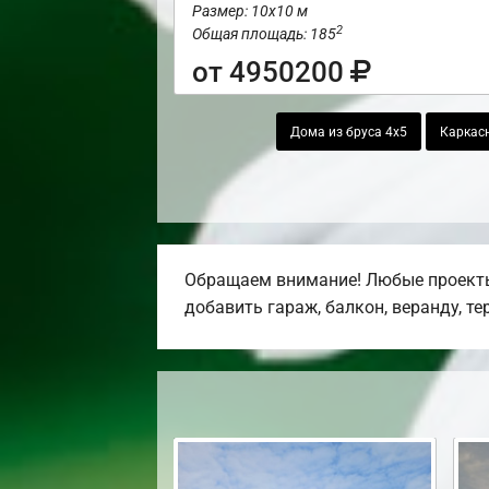
Размер: 10х10 м
2
Общая площадь: 185
от 4950200
Дома из бруса 4х5
Каркас
Обращаем внимание! Любые проекты,
добавить гараж, балкон, веранду, те