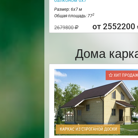
балконом 6х7
Размер: 6х7 м
2
Общая площадь: 77
от 2552200
2679800
Дома карк
ХИТ ПРОДА
КАРКАС ИЗ СТРОГАНОЙ ДОСКИ