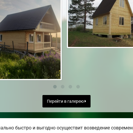
Перейти в галерею
ально быстро и выгодно осуществит возведение современ