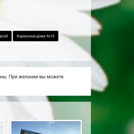
расой
Каркасные дома 9х10
ены. При желании вы можете