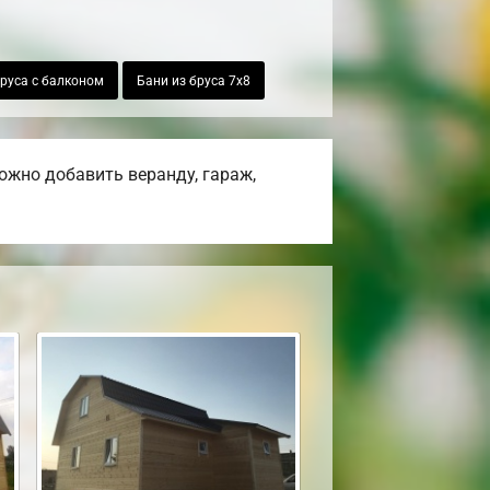
бруса с балконом
Бани из бруса 7х8
ожно добавить веранду, гараж,