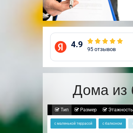
4.9
95
отзывов
Дома из 
Тип
Размер
Этажность
с маленькой террасой
с балконом