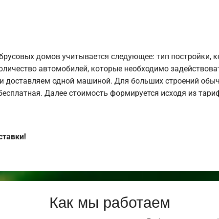
брусовых домов учитывается следующее: тип постройки, 
оличество автомобилей, которые необходимо задействоват
и доставляем одной машиной. Для больших строений обыч
 бесплатная. Далее стоимость формируется исходя из тариф
ставки!
Как мы работаем