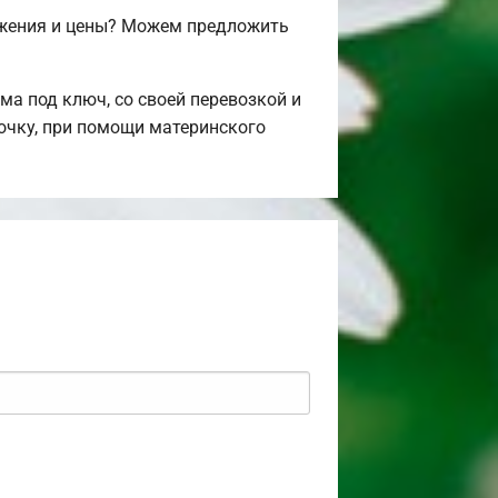
ожения и цены? Можем предложить
а под ключ, со своей перевозкой и
рочку, при помощи материнского