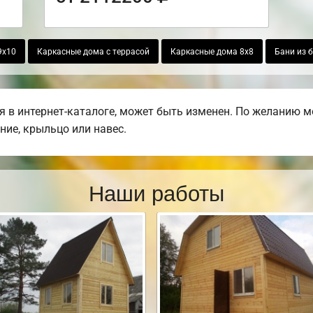
9х10
Каркасные дома с террасой
Каркасные дома 8х8
Бани из 
 в интернет-каталоге, может быть изменен. По желанию м
ние, крыльцо или навес.
Наши работы