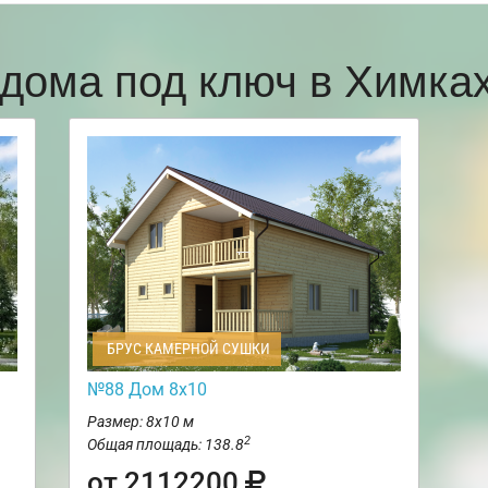
дома под ключ в Химк
БРУС КАМЕРНОЙ СУШКИ
№88 Дом 8х10
Размер: 8х10 м
2
Общая площадь: 138.8
от 2112200