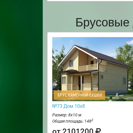
Брусовые 
БРУС КАМЕРНОЙ СУШКИ
№73 Дом 10х8
Размер: 8х10 м
2
Общая площадь: 148
от 2101200