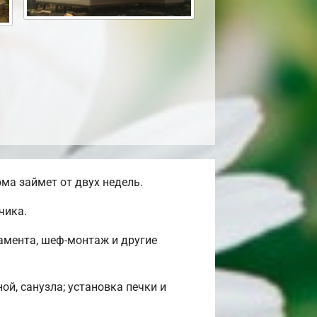
ма займет от двух недель.
чика.
амента, шеф-монтаж и другие
ой, санузла; установка печки и