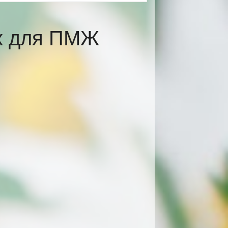
ах для ПМЖ