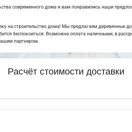
ьства современного дома и вам понравились наши предл
у на строительство дома! Мы предлагаем деревянные дом
обится беспокоиться. Возможна оплата наличными, в расс
нашим партнером.
Расчёт стоимости доставки