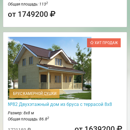
2
Общая площадь: 113
от 1749200
ХИТ ПРОДАЖ
БРУС КАМЕРНОЙ СУШКИ
№82 Двухэтажный дом из бруса с террасой 8х8
Размер: 8х8 м
2
Общая площадь: 86.8
от 1639200