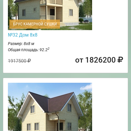
БРУС КАМЕРНОЙ СУШКИ
№32 Дом 8х8
Размер: 8х8 м
2
Общая площадь: 92.2
от 1826200
1917500