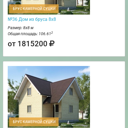
БРУС КАМЕРНОЙ СУШКИ
№36 Дом из бруса 8х8
Размер: 8х8 м
2
Общая площадь: 106.61
от 1815200
БРУС КАМЕРНОЙ СУШКИ