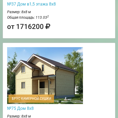
№37 Дом в1,5 этажа 8х8
Размер: 8х8 м
2
Общая площадь: 113.03
от 1716200
БРУС КАМЕРНОЙ СУШКИ
№75 Дом 8х8
Размер: 8х8 м