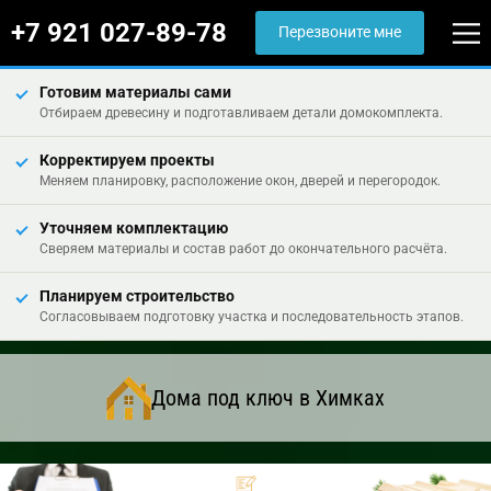
+7 921 027-89-78
Перезвоните мне
Готовим материалы сами
Отбираем древесину и подготавливаем детали домокомплекта.
Корректируем проекты
Меняем планировку, расположение окон, дверей и перегородок.
Уточняем комплектацию
Сверяем материалы и состав работ до окончательного расчёта.
Планируем строительство
Согласовываем подготовку участка и последовательность этапов.
Дома под ключ в Химках