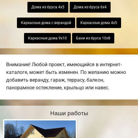
Дома из бруса 4х5
Дома из бруса 6х4
Каркасные дома с верандой
Каркасные дома 4х5
Каркасные дома 9х10
Бани из бруса 10х8
Внимание! Любой проект, имеющийся в интернет-
каталоге, может быть изменен. По желанию можно
добавить веранду, гараж, террасу, балкон,
панорамное остекление, крыльцо или навес.
Наши работы