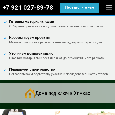
+7 921 027-89-78
Перезвоните мне
Готовим материалы сами
Отбираем древесину и подготавливаем детали домокомплекта.
Корректируем проекты
Меняем планировку, расположение окон, дверей и перегородок.
Уточняем комплектацию
Сверяем материалы и состав работ до окончательного расчёта.
Планируем строительство
Согласовываем подготовку участка и последовательность этапов.
Дома под ключ в Химках