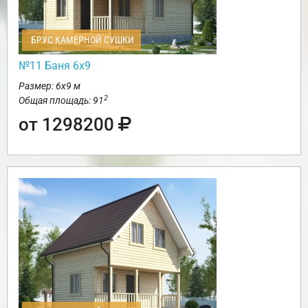
БРУС КАМЕРНОЙ СУШКИ
№11 Баня 6х9
Размер: 6х9 м
2
Общая площадь: 91
от 1298200