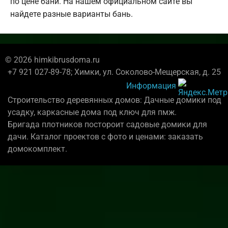
по цене бани. На нашем официальном сайте вы
найдете разные варианты бань.
© 2026 himkibrusdoma.ru
+7 921 027-89-78; Химки, ул. Соколово-Мещерская, д. 25
Информация
Строительство деревянных домов: Дачные домики под
усадку, каркасные дома под ключ для пмж.
Бригада плотников постороит садовые домики для
дачи. Каталог проектов с фото и ценами: заказать
домокомплект.