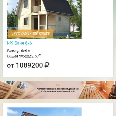
БРУС КАМЕРНОЙ СУШКИ
№9 Баня 6х6
Размер: 6х6 м
2
Общая площадь: 57
от 1089200