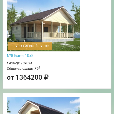
БРУС КАМЕРНОЙ СУШКИ
№8 Баня 10х8
Размер: 10х8 м
2
Общая площадь: 75
от 1364200