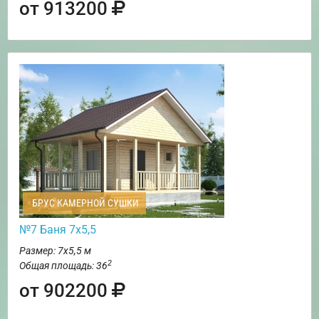
от 913200
БРУС КАМЕРНОЙ СУШКИ
№7 Баня 7х5,5
Размер: 7х5,5 м
2
Общая площадь: 36
от 902200