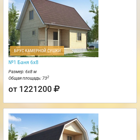
БРУС КАМЕРНОЙ СУШКИ
№1 Баня 6х8
Размер: 6х8 м
2
Общая площадь: 73
от 1221200