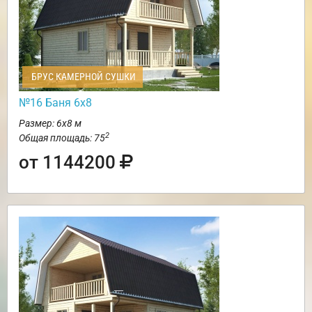
БРУС КАМЕРНОЙ СУШКИ
№16 Баня 6х8
Размер: 6х8 м
2
Общая площадь: 75
от 1144200