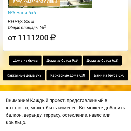
БРУС КАМЕРНОЙ СУШКИ
№5 Баня 6х6
Размер: 6х6 м
2
Общая площадь: 66
от 1111200
Дома из бруса
Дома из бруса 9х9
Дома из бруса 6х8
Каркасные дома 8х9
Каркасные дома 6х8
Бани из бруса 6х6
Внимание! Каждый проект, представленный в
каталогах, может быть изменен. Вы можете добавить
балкон, веранду, террасу, остекление, навес или
крыльцо.