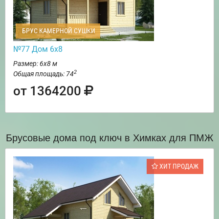
БРУС КАМЕРНОЙ СУШКИ
№77 Дом 6х8
Размер: 6х8 м
2
Общая площадь: 74
от 1364200
Брусовые дома под ключ в Химках для ПМЖ
ХИТ ПРОДАЖ