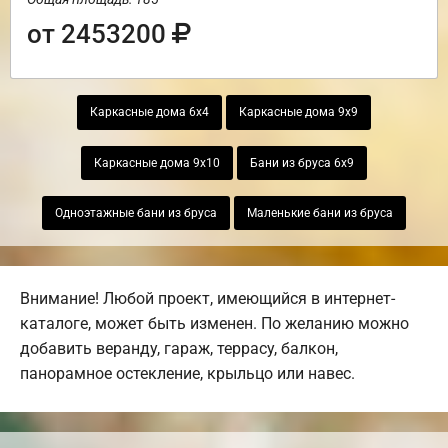
от 2453200
Каркасные дома 6х4
Каркасные дома 9х9
Каркасные дома 9х10
Бани из бруса 6х9
Одноэтажные бани из бруса
Маленькие бани из бруса
Внимание! Любой проект, имеющийся в интернет-
каталоге, может быть изменен. По желанию можно
добавить веранду, гараж, террасу, балкон,
панорамное остекление, крыльцо или навес.