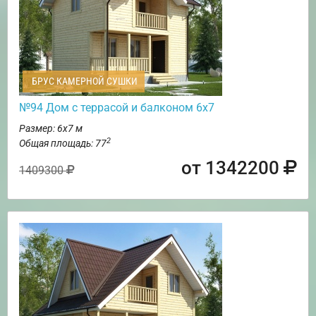
БРУС КАМЕРНОЙ СУШКИ
№94 Дом с террасой и балконом 6х7
Размер: 6х7 м
2
Общая площадь: 77
от 1342200
1409300