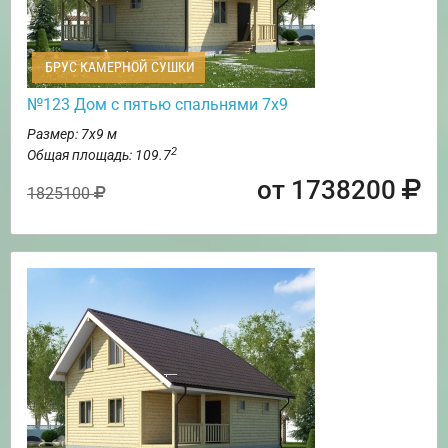
БРУС КАМЕРНОЙ СУШКИ
№123 Дом с пятью спальнями 7х9
Размер: 7х9 м
2
Общая площадь: 109.7
от 1738200
1825100