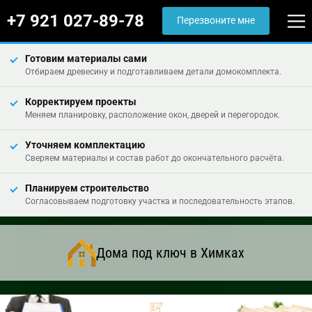
+7 921 027-89-78
Перезвоните мне
Готовим материалы сами
Отбираем древесину и подготавливаем детали домокомплекта.
Корректируем проекты
Меняем планировку, расположение окон, дверей и перегородок.
Уточняем комплектацию
Сверяем материалы и состав работ до окончательного расчёта.
Планируем строительство
Согласовываем подготовку участка и последовательность этапов.
Дома под ключ в Химках