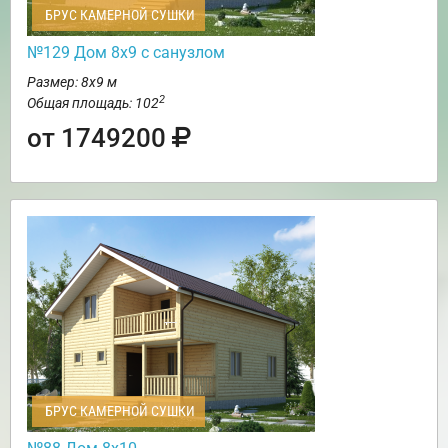
БРУС КАМЕРНОЙ СУШКИ
№129 Дом 8х9 с санузлом
Размер: 8х9 м
2
Общая площадь: 102
от 1749200
БРУС КАМЕРНОЙ СУШКИ