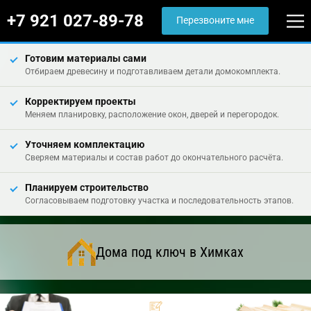
+7 921 027-89-78
Перезвоните мне
Готовим материалы сами
Отбираем древесину и подготавливаем детали домокомплекта.
Корректируем проекты
Меняем планировку, расположение окон, дверей и перегородок.
Уточняем комплектацию
Сверяем материалы и состав работ до окончательного расчёта.
Планируем строительство
Согласовываем подготовку участка и последовательность этапов.
Дома под ключ в Химках