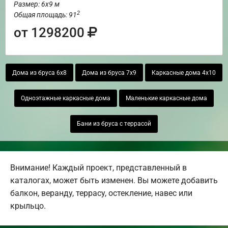
Размер: 6х9 м
2
Общая площадь: 91
от 1298200
Дома из бруса 6х8
Дома из бруса 7х9
Каркасные дома 4х10
Одноэтажные каркасные дома
Маленькие каркасные дома
Бани из бруса с террасой
Внимание! Каждый проект, представленный в
каталогах, может быть изменен. Вы можете добавить
балкон, веранду, террасу, остекление, навес или
крыльцо.