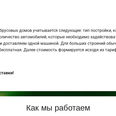
брусовых домов учитывается следующее: тип постройки, 
оличество автомобилей, которые необходимо задействоват
и доставляем одной машиной. Для больших строений обыч
 бесплатная. Далее стоимость формируется исходя из тариф
ставки!
Как мы работаем