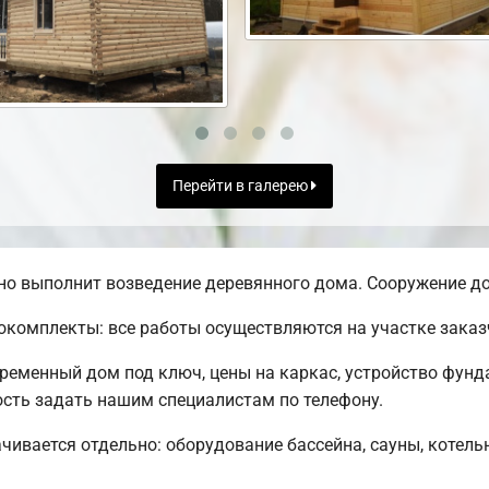
Перейти в галерею
о выполнит возведение деревянного дома. Сооружение до
комплекты: все работы осуществляются на участке заказ
временный дом под ключ, цены на каркас, устройство фунд
сть задать нашим специалистам по телефону.
чивается отдельно: оборудование бассейна, сауны, котельн