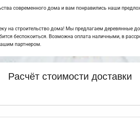
ьства современного дома и вам понравились наши предл
у на строительство дома! Мы предлагаем деревянные дом
обится беспокоиться. Возможна оплата наличными, в расс
нашим партнером.
Расчёт стоимости доставки