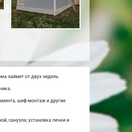
ма займет от двух недель.
чика.
амента, шеф-монтаж и другие
ой, санузла; установка печки и