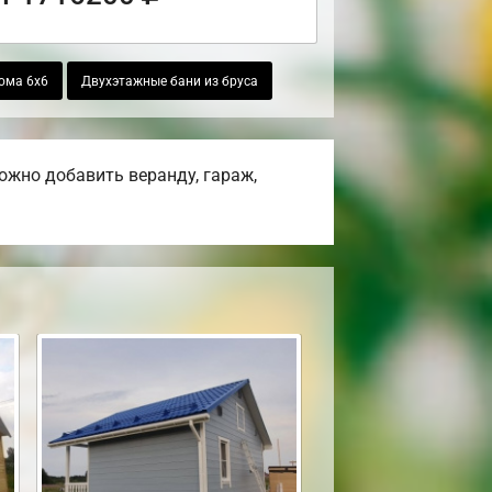
ома 6х6
Двухэтажные бани из бруса
ожно добавить веранду, гараж,