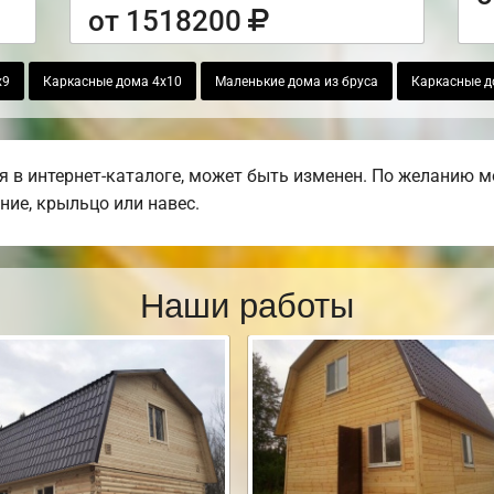
от 1518200
х9
Каркасные дома 4х10
Маленькие дома из бруса
Каркасные д
 в интернет-каталоге, может быть изменен. По желанию м
ние, крыльцо или навес.
Наши работы