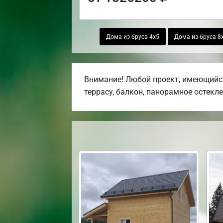
Дома из бруса 4х5
Дома из бруса 8
Внимание! Любой проект, имеющийся
террасу, балкон, панорамное остекле