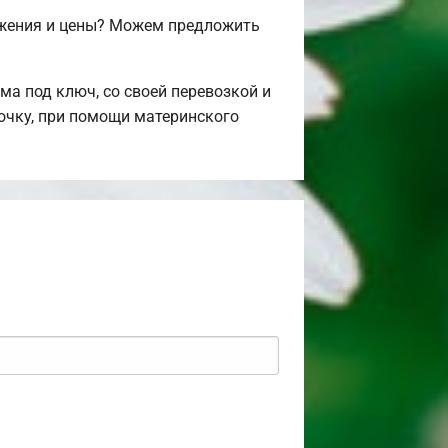
ожения и цены? Можем предложить
а под ключ, со своей перевозкой и
рочку, при помощи материнского