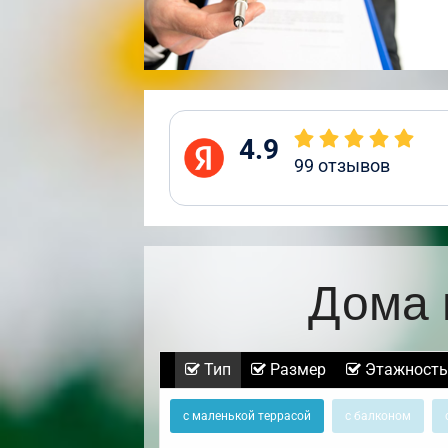
4.9
99
отзывов
Дома 
Тип
Размер
Этажность
с маленькой террасой
с балконом