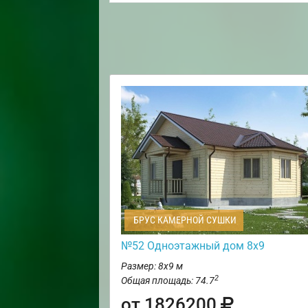
БРУС КАМЕРНОЙ СУШКИ
№52 Одноэтажный дом 8х9
Размер: 8х9 м
2
Общая площадь: 74.7
от 1826200