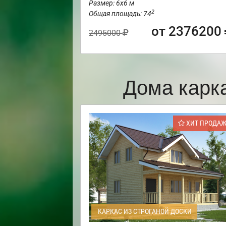
Размер: 6х6 м
2
Общая площадь: 74
от 2376200
2495000
Дома карк
ХИТ ПРОДА
КАРКАС ИЗ СТРОГАНОЙ ДОСКИ