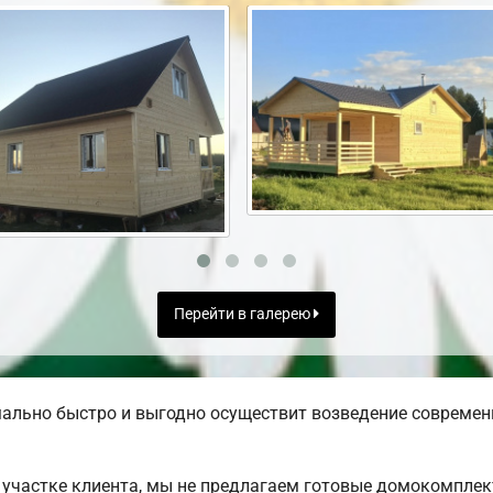
Перейти в галерею
ально быстро и выгодно осуществит возведение современ
участке клиента, мы не предлагаем готовые домокомплек