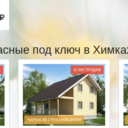
асные под ключ в Химк
Ж
ХИТ ПРОДАЖ
КАРКАС ИЗ СТРОГАНОЙ ДОСКИ