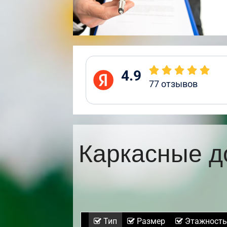
4.9
77
отзывов
Каркасные д
Тип
Размер
Этажность