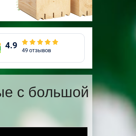
4.9
49
отзывов
ые с большой