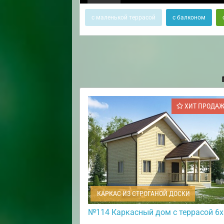
с маленькой террасой
с балконом
ХИТ ПРОДА
КАРКАС ИЗ СТРОГАНОЙ ДОСКИ
№114 Каркасный дом с террасой 6х