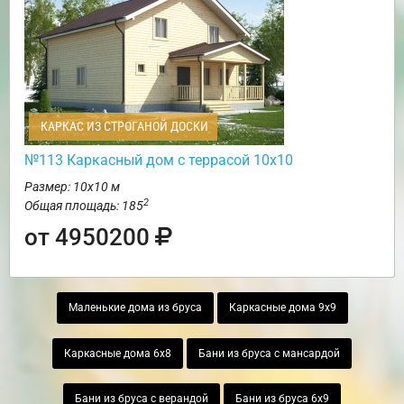
КАРКАС ИЗ СТРОГАНОЙ ДОСКИ
№113 Каркасный дом с террасой 10х10
Размер: 10х10 м
2
Общая площадь: 185
от 4950200
Маленькие дома из бруса
Каркасные дома 9х9
Каркасные дома 6х8
Бани из бруса с мансардой
Бани из бруса с верандой
Бани из бруса 6х9