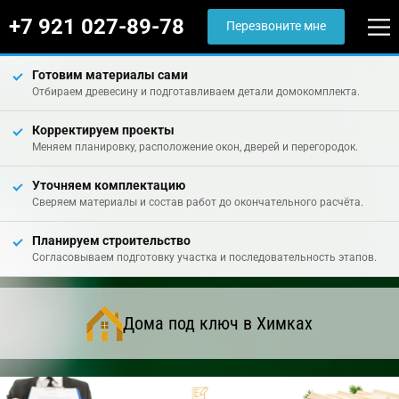
+7 921 027-89-78
Перезвоните мне
Готовим материалы сами
Отбираем древесину и подготавливаем детали домокомплекта.
Корректируем проекты
Меняем планировку, расположение окон, дверей и перегородок.
Уточняем комплектацию
Сверяем материалы и состав работ до окончательного расчёта.
Планируем строительство
Согласовываем подготовку участка и последовательность этапов.
Дома под ключ в Химках