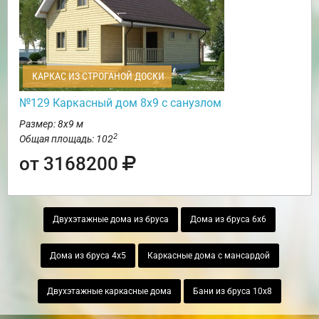
КАРКАС ИЗ СТРОГАНОЙ ДОСКИ
№129 Каркасный дом 8х9 с санузлом
Размер: 8х9 м
2
Общая площадь: 102
от 3168200
Двухэтажные дома из бруса
Дома из бруса 6х6
Дома из бруса 4х5
Каркасные дома с мансардой
Двухэтажные каркасные дома
Бани из бруса 10х8