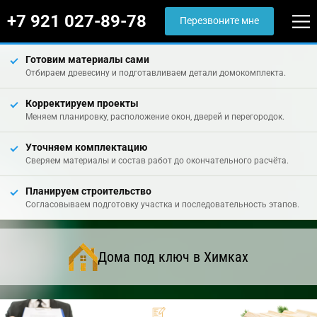
+7 921 027-89-78
Перезвоните мне
Готовим материалы сами
Отбираем древесину и подготавливаем детали домокомплекта.
Корректируем проекты
Меняем планировку, расположение окон, дверей и перегородок.
Уточняем комплектацию
Сверяем материалы и состав работ до окончательного расчёта.
Планируем строительство
Согласовываем подготовку участка и последовательность этапов.
Дома под ключ в Химках