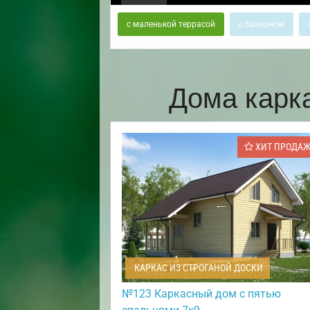
с маленькой террасой
с балконом
Дома карк
ХИТ ПРОДА
КАРКАС ИЗ СТРОГАНОЙ ДОСКИ
№123 Каркасный дом с пятью