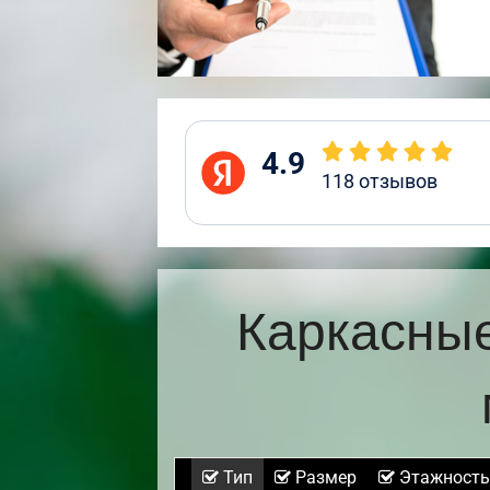
4.9
118
отзывов
Каркасные
Тип
Размер
Этажность