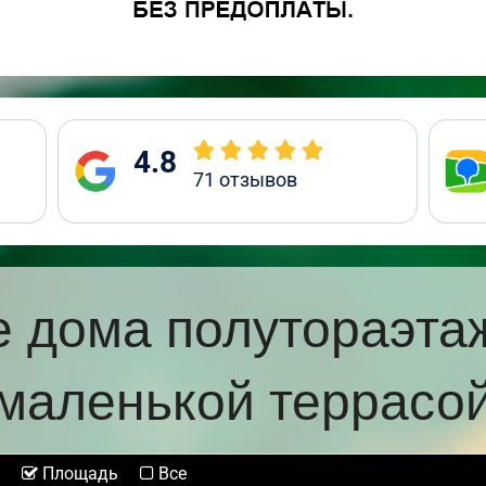
4.8
71
отзывов
 дома полутораэта
маленькой террасо
Площадь
Все