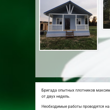
Бригада опытных плотников максим
от двух недель.
Необходимые работы проводятся на 