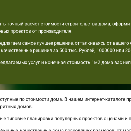
ть точный расчет стоимости строительства дома, оформит
овых проектов от производителя.
едлагаем самое лучшее решение, отталкиваясь от вашего
с качественные решения за 500 тыс. Рублей, 1000000 или 20
едлагаемых услуг и конечная стоимость 1м2 дома вас не
тупные по стоимости дома. В нашем интернет-каталоге п
ритных домов.
ные типовые планировки популярных проектов с ценами и 
бычные, качественные дома подходящих размеров: от ма