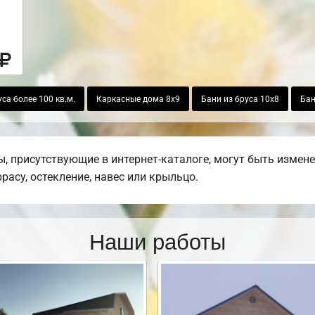
са более 100 кв.м.
Каркасные дома 8х9
Бани из бруса 10х8
Бан
 присутствующие в интернет-каталоге, могут быть измен
ррасу, остекление, навес или крыльцо.
Наши работы