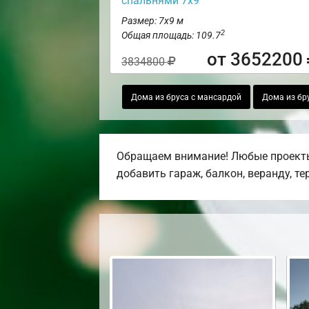
спальнями 7х9
Размер: 7х9 м
2
Общая площадь: 109.7
от 3652200
3834800
Дома из бруса с мансардой
Дома из бру
Обращаем внимание! Любые проекты,
добавить гараж, балкон, веранду, те