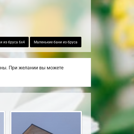
и из бруса 6х4
Маленькие бани из бруса
ены. При желании вы можете