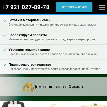
+7 921 027-89-78
Перезвоните мне
Готовим материалы сами
Отбираем древесину и подготавливаем детали домокомплекта.
Корректируем проекты
Меняем планировку, расположение окон, дверей и перегородок.
Уточняем комплектацию
Сверяем материалы и состав работ до окончательного расчёта.
Планируем строительство
Согласовываем подготовку участка и последовательность этапов.
Дома под ключ в Химках