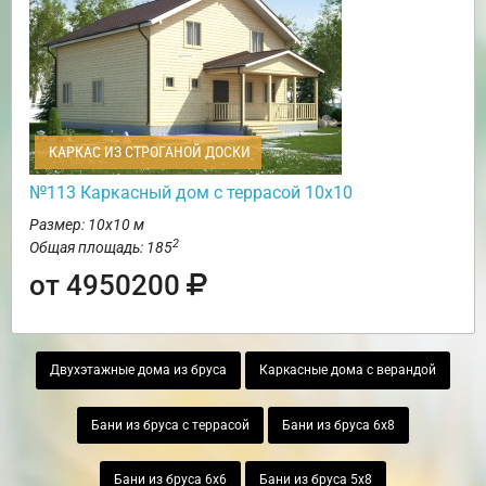
КАРКАС ИЗ СТРОГАНОЙ ДОСКИ
№113 Каркасный дом с террасой 10х10
Размер: 10х10 м
2
Общая площадь: 185
от 4950200
Двухэтажные дома из бруса
Каркасные дома с верандой
Бани из бруса с террасой
Бани из бруса 6х8
Бани из бруса 6х6
Бани из бруса 5х8