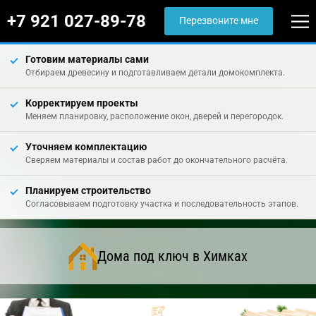
+7 921 027-89-78
Перезвоните мне
Готовим материалы сами
Отбираем древесину и подготавливаем детали домокомплекта.
Корректируем проекты
Меняем планировку, расположение окон, дверей и перегородок.
Уточняем комплектацию
Сверяем материалы и состав работ до окончательного расчёта.
Планируем строительство
Согласовываем подготовку участка и последовательность этапов.
Дома под ключ в Химках