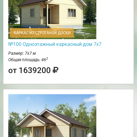
КАРКАС ИЗ СТРОГАНОЙ ДОСКИ
№100 Одноэтажный каркасный дом 7х7
Размер: 7х7 м
2
Общая площадь: 46
от 1639200