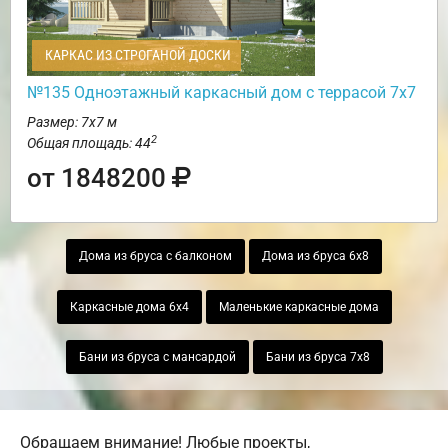
КАРКАС ИЗ СТРОГАНОЙ ДОСКИ
№135 Одноэтажный каркасный дом с террасой 7х7
Размер: 7х7 м
2
Общая площадь: 44
от 1848200
Дома из бруса с балконом
Дома из бруса 6х8
Каркасные дома 6х4
Маленькие каркасные дома
Бани из бруса с мансардой
Бани из бруса 7х8
Обращаем внимание! Любые проекты,