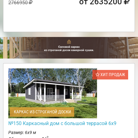
от 2635200
2766950
ХИТ ПРОДАЖ
КАРКАС ИЗ СТРОГАНОЙ ДОСКИ
№150 Каркасный дом с большой террасой 6х9
Размер: 6х9 м
2