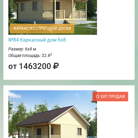
КАРКАС ИЗ СТРОГАНОЙ ДОСКИ
№84 Каркасный дом 6х8
Размер: 6х8 м
2
Общая площадь: 32.8
от 1463200
ХИТ ПРОДАЖ