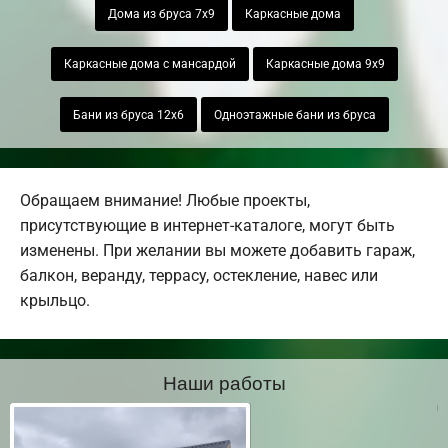
Дома из бруса 7х9
Каркасные дома
Каркасные дома с мансардой
Каркасные дома 9х9
Бани из бруса 12х6
Одноэтажные бани из бруса
Обращаем внимание! Любые проекты,
присутствующие в интернет-каталоге, могут быть
изменены. При желании вы можете добавить гараж,
балкон, веранду, террасу, остекление, навес или
крыльцо.
Наши работы