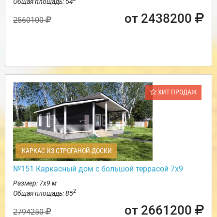
Общая площадь: 54
от 2438200
2560100
ХИТ ПРОДАЖ
КАРКАС ИЗ СТРОГАНОЙ ДОСКИ
№151 Каркасный дом с большой террасой 7х9
Размер: 7х9 м
2
Общая площадь: 85
от 2661200
2794250