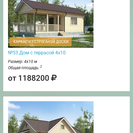
КАРКАС ИЗ СТРОГАНОЙ ДОСКИ
№53 Дом с террасой 4х10
Размер: 4х10 м
2
Общая площадь:
от 1188200