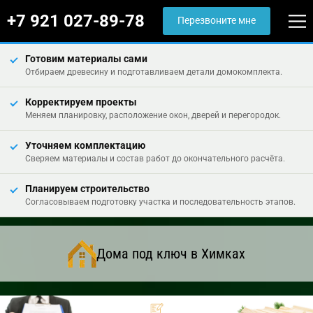
+7 921 027-89-78
Перезвоните мне
Готовим материалы сами
Отбираем древесину и подготавливаем детали домокомплекта.
Корректируем проекты
Меняем планировку, расположение окон, дверей и перегородок.
Уточняем комплектацию
Сверяем материалы и состав работ до окончательного расчёта.
Планируем строительство
Согласовываем подготовку участка и последовательность этапов.
Дома под ключ в Химках