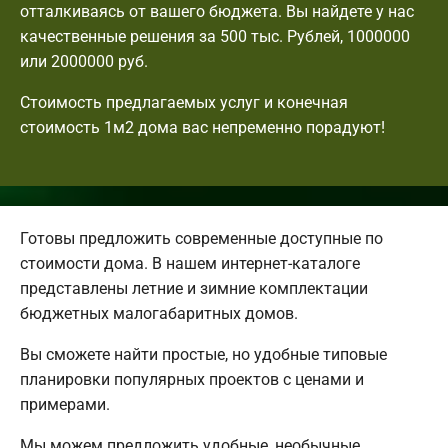
отталкиваясь от вашего бюджета. Вы найдете у нас
качественные решения за 500 тыс. Рублей, 1000000
или 2000000 руб.
Стоимость предлагаемых услуг и конечная
стоимость 1м2 дома вас непременно порадуют!
Готовы предложить современные доступные по
стоимости дома. В нашем интернет-каталоге
представлены летние и зимние комплектации
бюджетных малогабаритных домов.
Вы сможете найти простые, но удобные типовые
планировки популярных проектов с ценами и
примерами.
Мы можем предложить удобные, необычные,