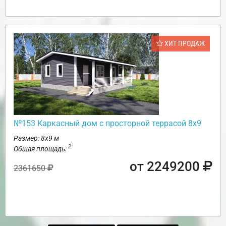
ХИТ ПРОДАЖ
№153 Каркасный дом с просторной террасой 8х9
Размер: 8х9 м
2
Общая площадь:
от 2249200
2361650