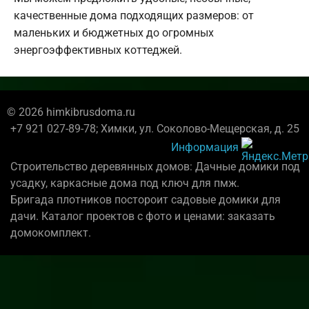
качественные дома подходящих размеров: от
маленьких и бюджетных до огромных
энергоэффективных коттеджей.
© 2026 himkibrusdoma.ru
+7 921 027-89-78; Химки, ул. Соколово-Мещерская, д. 25
Информация
Строительство деревянных домов: Дачные домики под
усадку, каркасные дома под ключ для пмж.
Бригада плотников постороит садовые домики для
дачи. Каталог проектов с фото и ценами: заказать
домокомплект.