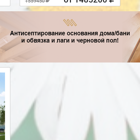
1559450