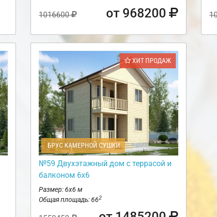
от 968200
1016600
1
ХИТ ПРОДАЖ
БРУС КАМЕРНОЙ СУШКИ
№59 Двухэтажный дом с террасой и
балконом 6х6
Размер: 6х6 м
2
Общая площадь: 66
от 1485200