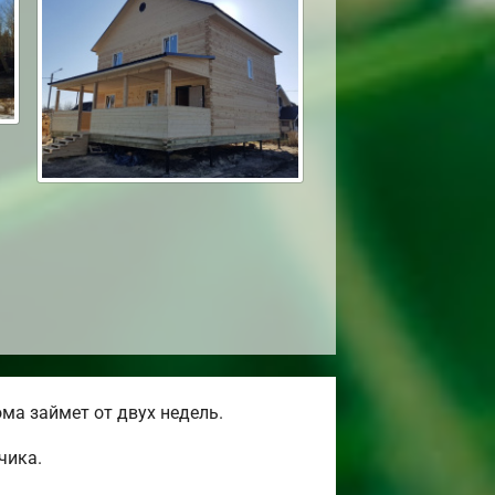
ма займет от двух недель.
чика.