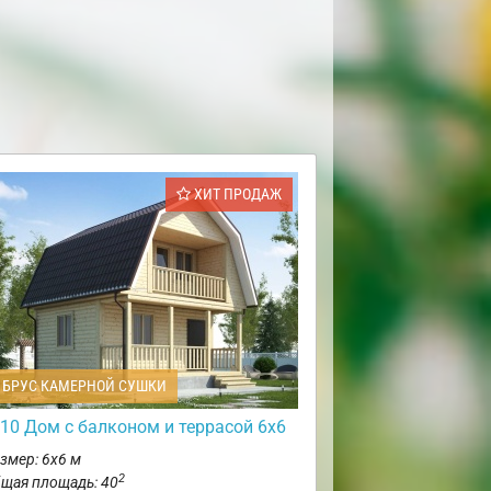
ХИТ ПРОДАЖ
БРУС КАМЕРНОЙ СУШКИ
10 Дом с балконом и террасой 6х6
змер: 6х6 м
2
щая площадь: 40