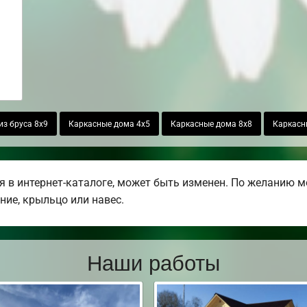
из бруса 8х9
Каркасные дома 4х5
Каркасные дома 8х8
Каркасн
 в интернет-каталоге, может быть изменен. По желанию м
ние, крыльцо или навес.
Наши работы