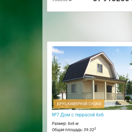
БРУС КАМЕРНОЙ СУШКИ
№7 Дом с террасой 6х6
Размер: 6х6 м
2
Общая площадь: 39.02