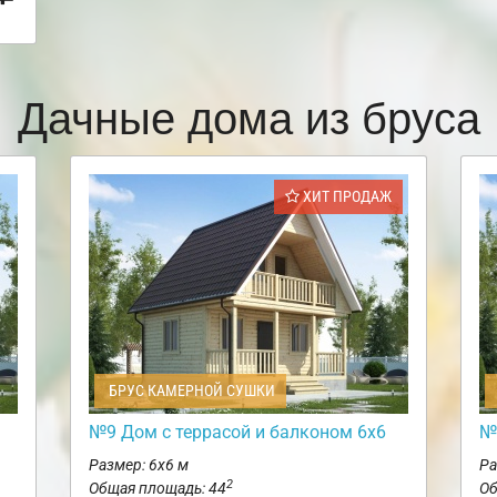
Дачные дома из бруса
ХИТ ПРОДАЖ
БРУС КАМЕРНОЙ СУШКИ
№9 Дом с террасой и балконом 6х6
№
Размер: 6х6 м
Ра
2
Общая площадь: 44
Об