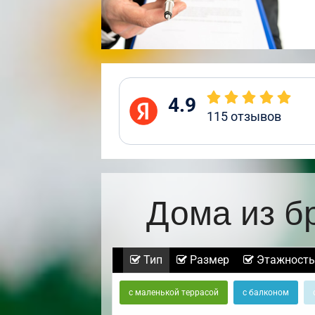
4.9
115
отзывов
Дома из б
Тип
Размер
Этажность
с маленькой террасой
с балконом