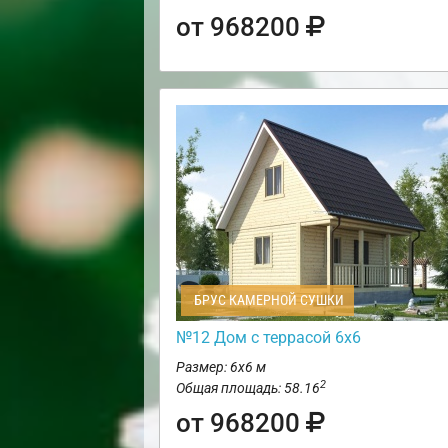
от 968200
БРУС КАМЕРНОЙ СУШКИ
№12 Дом с террасой 6х6
Размер: 6х6 м
2
Общая площадь: 58.16
от 968200