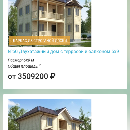
КАРКАС ИЗ СТРОГАНОЙ ДОСКИ
№60 Двухэтажный дом с террасой и балконом 6х9
Размер: 6х9 м
2
Общая площадь:
от 3509200