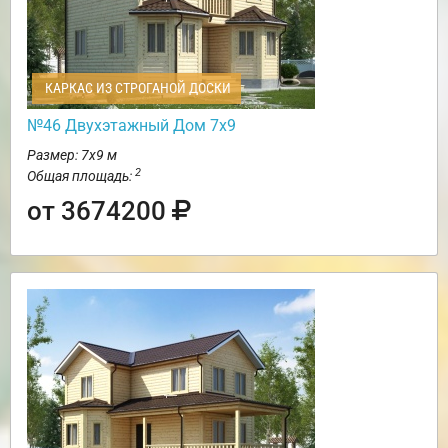
КАРКАС ИЗ СТРОГАНОЙ ДОСКИ
№46 Двухэтажный Дом 7х9
Размер: 7х9 м
2
Общая площадь:
от 3674200