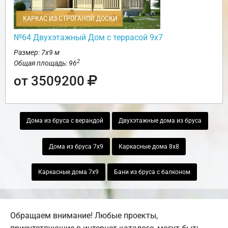
КАРКАС ИЗ СТРОГАНОЙ ДОСКИ
№64 Двухэтажный Дом с террасой 9х7
Размер: 7х9 м
2
Общая площадь: 96
от 3509200
Дома из бруса с верандой
Двухэтажные дома из бруса
Дома из бруса 7х9
Каркасные дома 8х8
Каркасные дома 7х9
Бани из бруса с балконом
Обращаем внимание! Любые проекты,