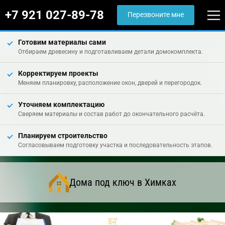
+7 921 027-89-78
Перезвоните мне
Готовим материалы сами
Отбираем древесину и подготавливаем детали домокомплекта.
Корректируем проекты
Меняем планировку, расположение окон, дверей и перегородок.
Уточняем комплектацию
Сверяем материалы и состав работ до окончательного расчёта.
Планируем строительство
Согласовываем подготовку участка и последовательность этапов.
Дома под ключ в Химках