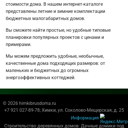
стоимости дома. В нашем интернет-каталоге
представлены летние и зимние комплектации
бюджетных малогабаритных домов.
Вы сможете найти простые, но удобные типовые
планировки популярных проектов с ценами и
примерами.
Мы можем предложить удобные, необычные,
качественные дома подходящих размеров: от
маленьких и бюджетных до огромных
энергоэффективных коттеджей.
© 2026 himkibrusdoma.ru
+7 921 027-89-78; Химки, ул. Соколово-Мещерская, д. 25
Информация
Строительство деревянных домов: Дачные домики под