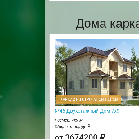
Дома карк
КАРКАС ИЗ СТРОГАНОЙ ДОСКИ
№46 Двухэтажный Дом 7х9
Размер: 7х9 м
2
Общая площадь:
от 3674200