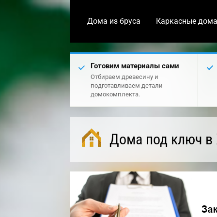
Дома из бруса
Каркасные дом
Готовим материалы сами
Отбираем древесину и
подготавливаем детали
домокомплекта.
Дома под ключ в