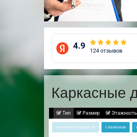
4.9
124
отзывов
Каркасные д
Тип
Размер
Этажность
с маленькой террасой
с балконом