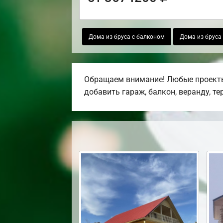
Дома из бруса с балконом
Дома из бруса
Обращаем внимание! Любые проекты,
добавить гараж, балкон, веранду, те