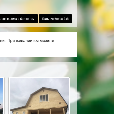
асные дома с балконом
Бани из бруса 7х8
ены. При желании вы можете