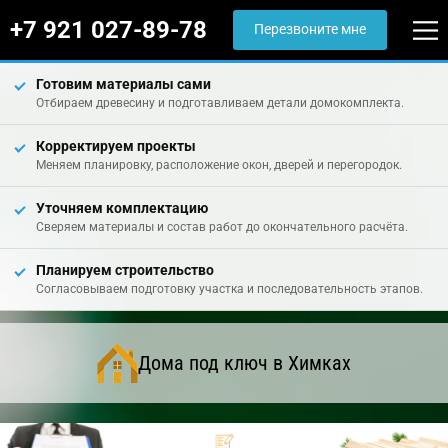
+7 921 027-89-78
Перезвоните мне
Готовим материалы сами
Отбираем древесину и подготавливаем детали домокомплекта.
Корректируем проекты
Меняем планировку, расположение окон, дверей и перегородок.
Уточняем комплектацию
Сверяем материалы и состав работ до окончательного расчёта.
Планируем строительство
Согласовываем подготовку участка и последовательность этапов.
Дома под ключ в Химках