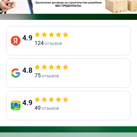
4.9
124
отзывов
4.8
75
отзывов
4.9
49
отзывов