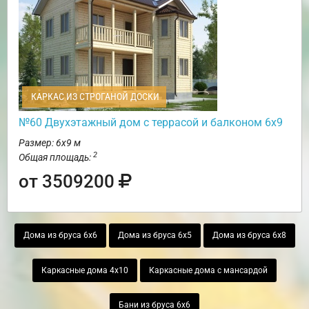
КАРКАС ИЗ СТРОГАНОЙ ДОСКИ
№60 Двухэтажный дом с террасой и балконом 6х9
Размер: 6х9 м
2
Общая площадь:
от 3509200
Дома из бруса 6х6
Дома из бруса 6х5
Дома из бруса 6х8
Каркасные дома 4х10
Каркасные дома с мансардой
Бани из бруса 6х6