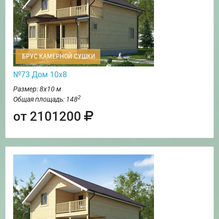
БРУС КАМЕРНОЙ СУШКИ
№73 Дом 10х8
Размер: 8х10 м
2
Общая площадь: 148
от 2101200