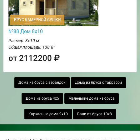
БРУС КАМЕРНОЙ СУШКИ
№88 Дом 8х10
Размер: 8х10 м
2
Общая площадь: 138.8
от 2112200
Дома из бруса с верандой
Дома из бруса с таррасой
Дома из бруса 4х5
Маленькие дома из бруса
Каркасные дома 9х10
Бани из бруса 10х8