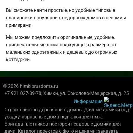
Вы сможете найти простые, но удобные типовые
планировки популярных недорогих домов с ценами и
примерами.
Мы можем предложить оригинальные, удобные,
привлекательные дома подходящего размера: от
маленьких одноэтажных и дешевых до огромных
коттеджей.
© 2026 himkibrusdoma.ru
+7 921 027-89-78; Химки, ул. Соколово-Мещерская, д. 25
Информация
Строительство деревянных домов: Дачные домики под
усадку, каркасные дома под ключ для пмж.
Бригада плотников постороит садовые домики для
дачи. Каталог проектов с фото и ценами: заказать