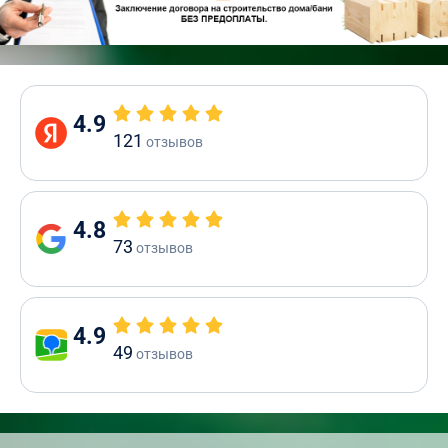
4.9
121
отзывов
4.8
73
отзывов
4.9
49
отзывов