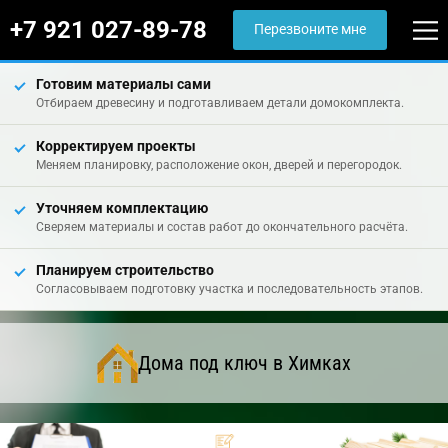
+7 921 027-89-78
Перезвоните мне
Готовим материалы сами
Отбираем древесину и подготавливаем детали домокомплекта.
Корректируем проекты
Меняем планировку, расположение окон, дверей и перегородок.
Уточняем комплектацию
Сверяем материалы и состав работ до окончательного расчёта.
Планируем строительство
Согласовываем подготовку участка и последовательность этапов.
Дома под ключ в Химках