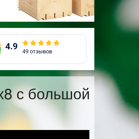
4.9
49
отзывов
х8 с большой