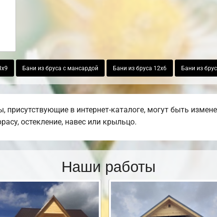
8х9
Бани из бруса с мансардой
Бани из бруса 12х6
Бани из брус
 присутствующие в интернет-каталоге, могут быть измен
ррасу, остекление, навес или крыльцо.
Наши работы