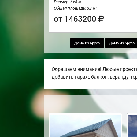
Размер: 6х8 м
2
Общая площадь: 32.8
от 1463200
Дома из бруса
Дома из бруса 
Обращаем внимание! Любые проекты,
добавить гараж, балкон, веранду, те