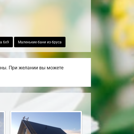
а 6х9
Маленькие бани из бруса
ены. При желании вы можете