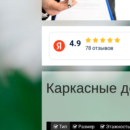
4.9
78
отзывов
Каркасные д
Тип
Размер
Этажность