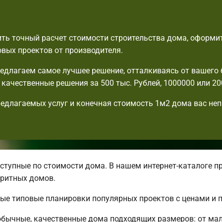
ть точный расчет стоимости строительства дома, оформит
овых проектов от производителя.
едлагаем самое лучшее решение, отталкиваясь от вашего
с качественные решения за 500 тыс. Рублей, 1000000 или 20
едлагаемых услуг и конечная стоимость 1м2 дома вас не
тупные по стоимости дома. В нашем интернет-каталоге п
ритных домов.
ные типовые планировки популярных проектов с ценами и 
бычные, качественные дома подходящих размеров: от ма