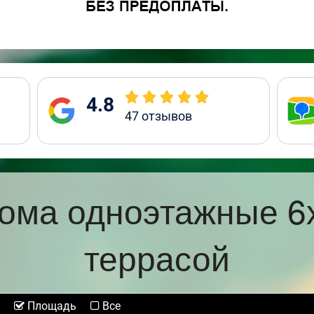
4.8
47
отзывов
ома одноэтажные 6
террасой
Площадь
Все