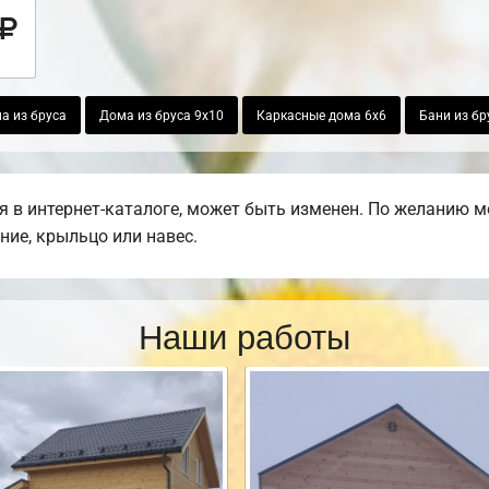
а из бруса
Дома из бруса 9х10
Каркасные дома 6х6
Бани из бр
 в интернет-каталоге, может быть изменен. По желанию м
ние, крыльцо или навес.
Наши работы