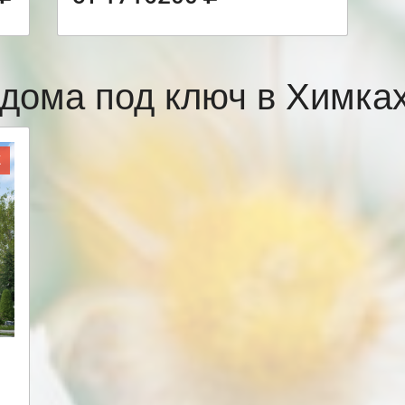
дома под ключ в Химк
Ж