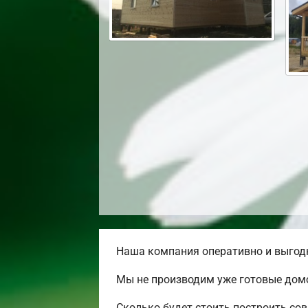
Наша компания оперативно и выгодн
Мы не производим уже готовые домо
Сколько будет стоить построить со