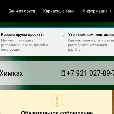
а
Бани из бруса
Каркасные бани
Информация
Корректируем проекты
Уточняем комплектацию
Меняем планировку,
Сверяем материалы и состав
расположение окон, дверей и
работ до окончательного
перегородок.
расчёта.
 Химках
+7 921 027-89-