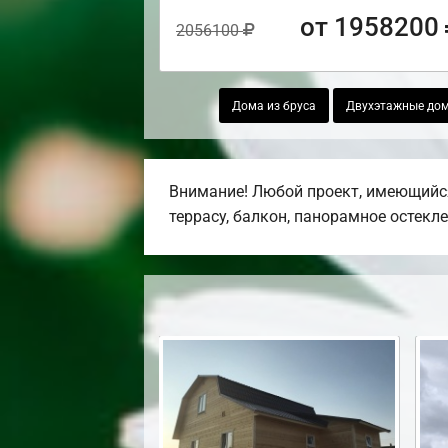
от 1958200
2056100
Дома из бруса
Двухэтажные дом
Внимание! Любой проект, имеющийся
террасу, балкон, панорамное остекле