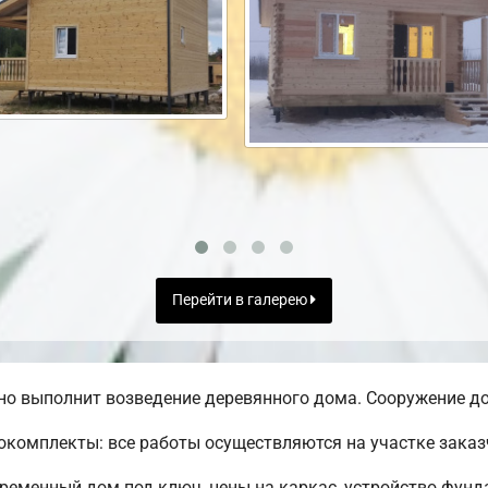
Перейти в галерею
о выполнит возведение деревянного дома. Сооружение до
комплекты: все работы осуществляются на участке заказ
временный дом под ключ, цены на каркас, устройство фунд