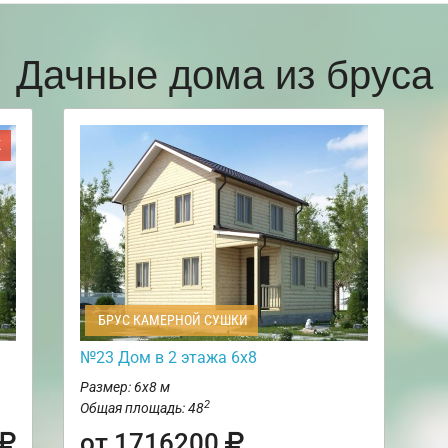
Дачные дома из бруса
Ж
БРУС КАМЕРНОЙ СУШКИ
№23 Дом в 2 этажа 6х8
Размер: 6х8 м
2
Общая площадь: 48
от 1716200