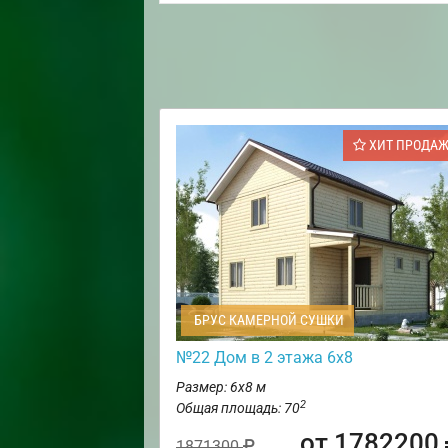
ХИТ ПРОДА
БРУС КАМЕРНОЙ СУШКИ
№22 Дом в 2 этажа 6х8
Размер: 6х8 м
2
Общая площадь: 70
от 1782200
1871300