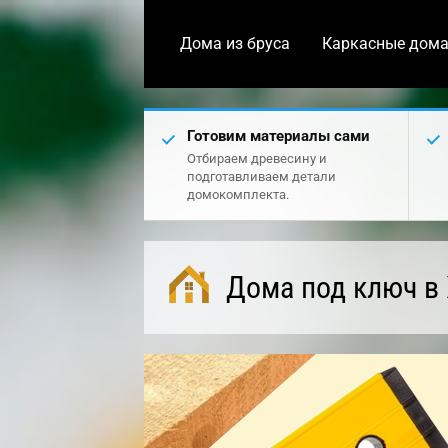
Дома из бруса
Каркасные дом
Готовим материалы сами
Отбираем древесину и
подготавливаем детали
домокомплекта.
Дома под ключ в