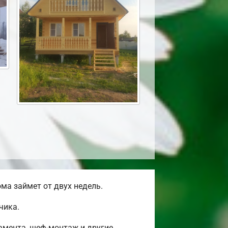
ма займет от двух недель.
чика.
амента, шеф-монтаж и другие