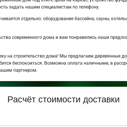
сть задать нашим специалистам по телефону.
чивается отдельно: оборудование бассейна, сауны, котельн
ьства современного дома и вам понравились наши предл
у на строительство дома! Мы предлагаем деревянные дом
обится беспокоиться. Возможна оплата наличными, в расс
нашим партнером.
Расчёт стоимости доставки