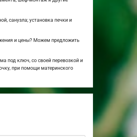
ой, санузла; установка печки и
ожения и цены? Можем предложить
а под ключ, со своей перевозкой и
рочку, при помощи материнского