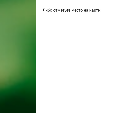
Либо отметьте место на карте: