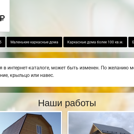
5
Маленькие каркасные дома
Каркасные дома более 100 кв.м.
 в интернет-каталоге, может быть изменен. По желанию м
ние, крыльцо или навес.
Наши работы