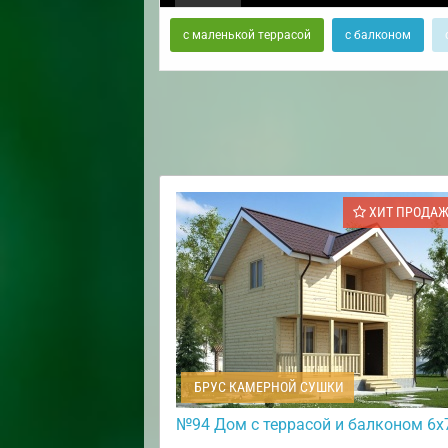
с маленькой террасой
с балконом
ХИТ ПРОДА
БРУС КАМЕРНОЙ СУШКИ
№94 Дом с террасой и балконом 6х