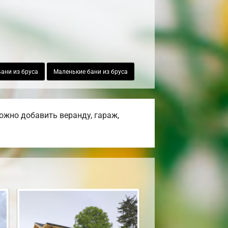
Бани из бруса
Маленькие бани из бруса
ожно добавить веранду, гараж,