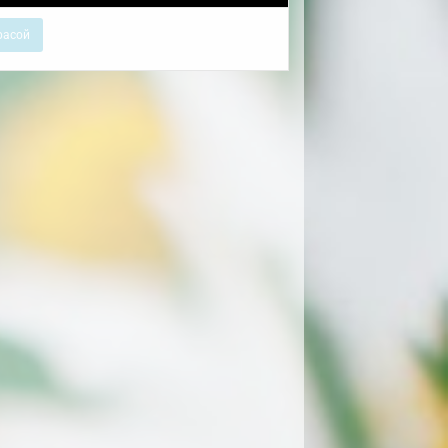
расой