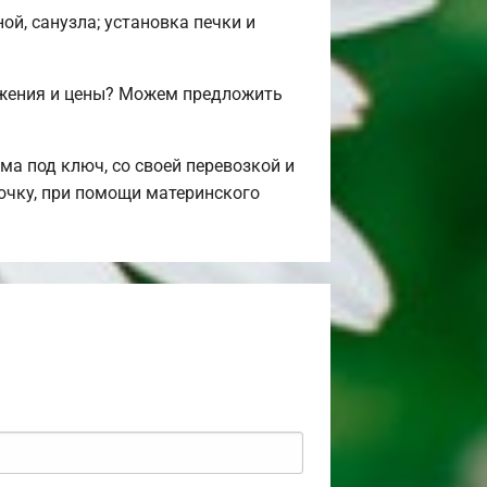
ой, санузла; установка печки и
ожения и цены? Можем предложить
а под ключ, со своей перевозкой и
рочку, при помощи материнского