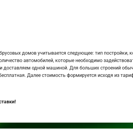
брусовых домов учитывается следующее: тип постройки, 
оличество автомобилей, которые необходимо задействоват
и доставляем одной машиной. Для больших строений обыч
 бесплатная. Далее стоимость формируется исходя из тариф
ставки!