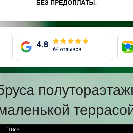
4.8
64
отзывов
бруса полутораэтаж
маленькой террасо
Все