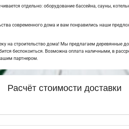
чивается отдельно: оборудование бассейна, сауны, котельн
ьства современного дома и вам понравились наши предл
у на строительство дома! Мы предлагаем деревянные дом
обится беспокоиться. Возможна оплата наличными, в расс
нашим партнером.
Расчёт стоимости доставки