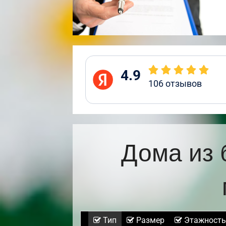
4.9
106
отзывов
Дома из 
Тип
Размер
Этажность