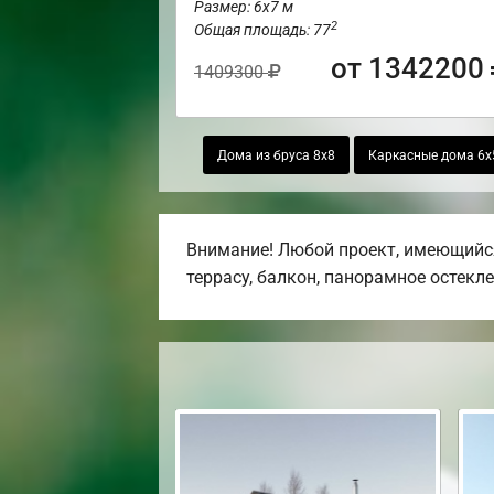
Размер: 6х7 м
2
Общая площадь: 77
от 1342200
1409300
Дома из бруса 8х8
Каркасные дома 6х
Внимание! Любой проект, имеющийся
террасу, балкон, панорамное остекле