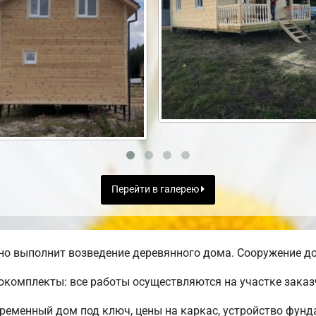
Перейти в галерею
о выполнит возведение деревянного дома. Сооружение до
комплекты: все работы осуществляются на участке заказ
временный дом под ключ, цены на каркас, устройство фунд