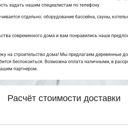
сть задать нашим специалистам по телефону.
чивается отдельно: оборудование бассейна, сауны, котельн
ьства современного дома и вам понравились наши предл
у на строительство дома! Мы предлагаем деревянные дом
обится беспокоиться. Возможна оплата наличными, в расс
нашим партнером.
Расчёт стоимости доставки