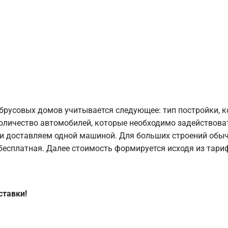
брусовых домов учитывается следующее: тип постройки, 
оличество автомобилей, которые необходимо задействоват
и доставляем одной машиной. Для больших строений обыч
 бесплатная. Далее стоимость формируется исходя из тариф
ставки!