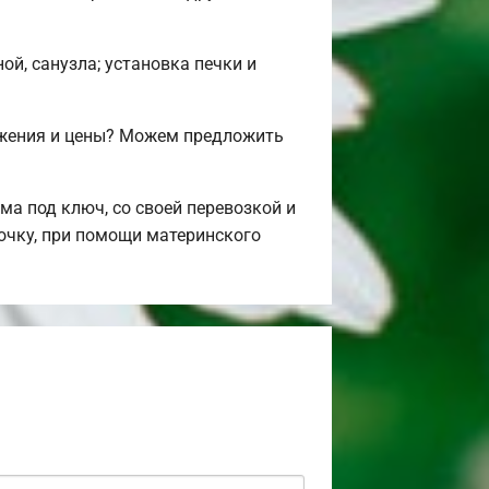
ой, санузла; установка печки и
ожения и цены? Можем предложить
а под ключ, со своей перевозкой и
рочку, при помощи материнского