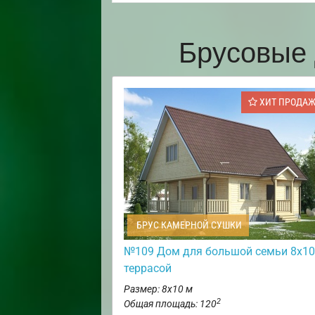
Брусовые 
ХИТ ПРОДА
БРУС КАМЕРНОЙ СУШКИ
№109 Дом для большой семьи 8х10
террасой
Размер: 8х10 м
2
Общая площадь: 120