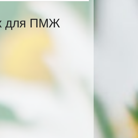
ах для ПМЖ