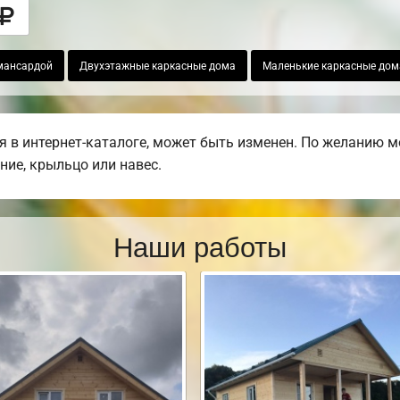
мансардой
Двухэтажные каркасные дома
Маленькие каркасные дом
 в интернет-каталоге, может быть изменен. По желанию м
ние, крыльцо или навес.
Наши работы