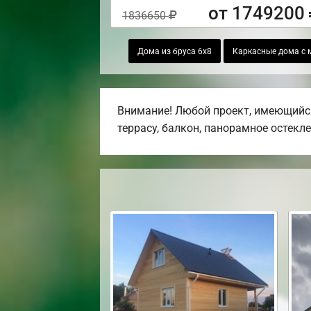
от 1749200
1836650
Дома из бруса 6х8
Каркасные дома с 
Внимание! Любой проект, имеющийся
террасу, балкон, панорамное остекле