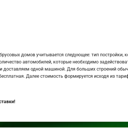
брусовых домов учитывается следующее: тип постройки, 
оличество автомобилей, которые необходимо задействоват
и доставляем одной машиной. Для больших строений обыч
 бесплатная. Далее стоимость формируется исходя из тариф
ставки!