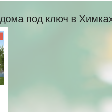
дома под ключ в Химк
Ж