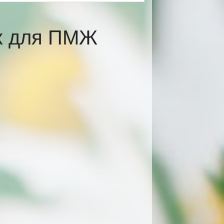
ах для ПМЖ