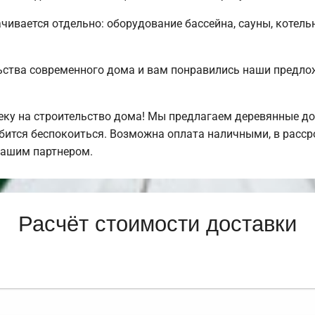
чивается отдельно: оборудование бассейна, сауны, котельн
ьства современного дома и вам понравились наши предл
у на строительство дома! Мы предлагаем деревянные дом
обится беспокоиться. Возможна оплата наличными, в расс
нашим партнером.
Расчёт стоимости доставки