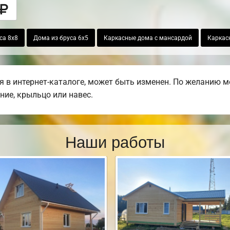
са 8х8
Дома из бруса 6х5
Каркасные дома с мансардой
Каркас
 в интернет-каталоге, может быть изменен. По желанию м
ние, крыльцо или навес.
Наши работы