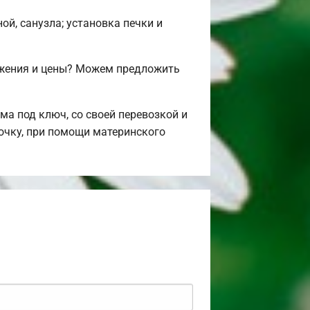
ой, санузла; установка печки и
ожения и цены? Можем предложить
а под ключ, со своей перевозкой и
рочку, при помощи материнского