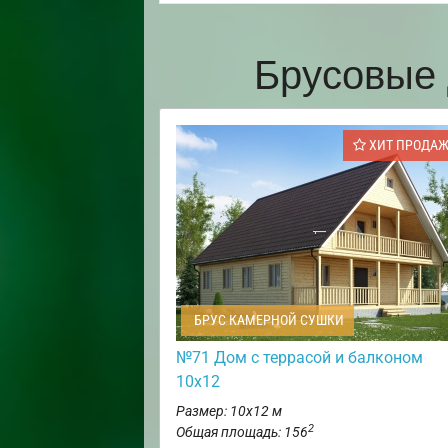
Брусовые 
ХИТ ПРОДА
БРУС КАМЕРНОЙ СУШКИ
№71 Дом с террасой и балконом
10х12
Размер: 10х12 м
2
Общая площадь: 156