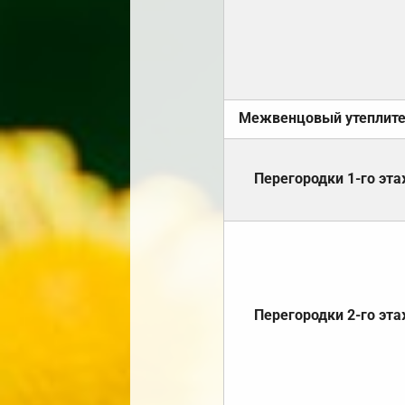
Межвенцовый утеплит
Перегородки 1-го эт
Перегородки 2-го эт