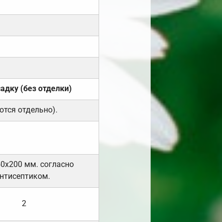
садку (без отделки)
ются отдельно).
50х200 мм. согласно
нтисептиком.
2