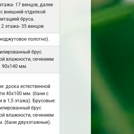
 этажа- 17 венцов, далее
 с внешней отделкой
итацией бруса.
 2 этажа- 35 венцов
ноджутовое полотно).
илированный брус
ой влажности, сечением
90х140 мм.
е: доска естественной
и 40х100 мм. (бани с
 в 1,5 этажа). Брусовые:
илированный брус
ой влажности, сечением
. (бани двухэтажные).