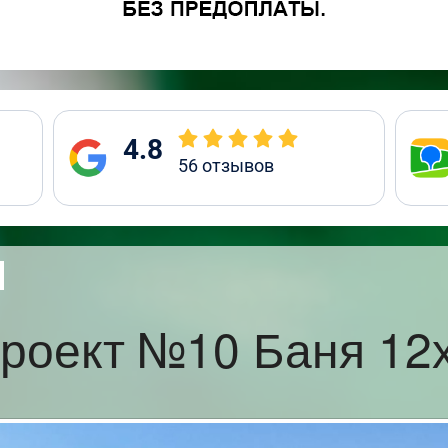
4.8
56
отзывов
роект №10 Баня 12