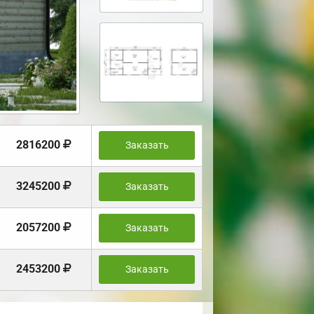
2816200
Заказать
3245200
Заказать
2057200
Заказать
2453200
Заказать