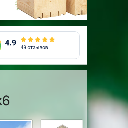
4.9
49
отзывов
х6