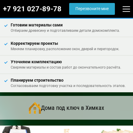
+7 921 027-89-78
Перезвоните мне
Готовим материалы сами
Отбираем древесину и подготавливаем детали домокомплекта.
Корректируем проекты
Меняем планировку, расположение окон, дверей и перегородок.
Уточняем комплектацию
Сверяем материалы и состав работ до окончательного расчёта.
Планируем строительство
Согласовываем подготовку участка и последовательность этапов.
Дома под ключ в Химках