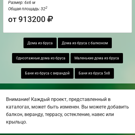
Размер: 6х6 м
2
Общая площадь: 32
от 913200
Дома из бруса
Дома из бруса с балконом
Одноэтажные дома из бруса
Маленькие дома из бруса
Бани из бруса с верандой
Бани из бруса 5х8
Внимание! Каждый проект, представленный в
каталогах, может быть изменен. Вы можете добавить
балкон, веранду, террасу, остекление, навес или
крыльцо.