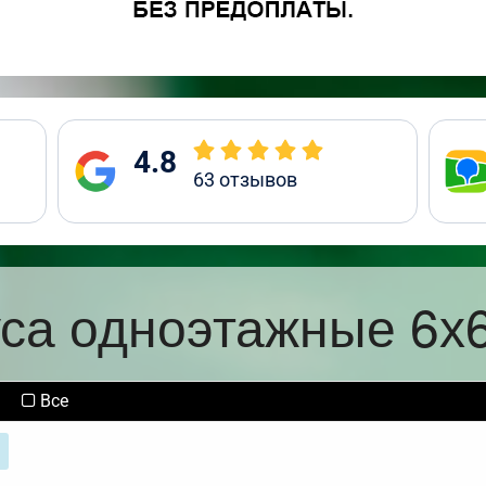
4.8
63
отзывов
уса одноэтажные 6х6
Все