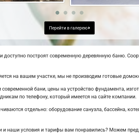
Перейти в галерею
и доступно построят современную деревянную баню. Соор
яется на вашем участке, мы не производим готовые домо
современной бани, цены на устройство фундамента, изго
никам по телефону, который имеется на сайте компании.
чиваются отдельно: оборудование санузла, бассейна, коте
и и наши условия и тарифы вам понравились? Можем пре