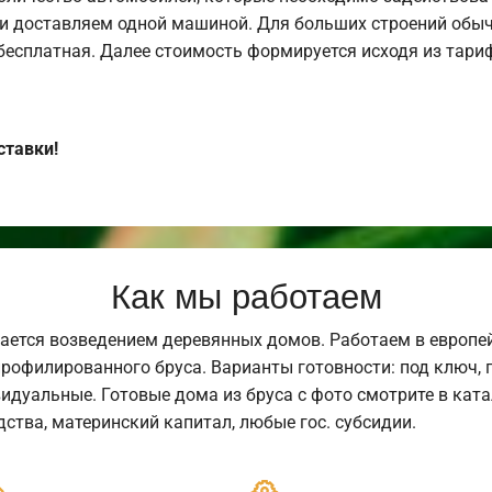
и доставляем одной машиной. Для больших строений обыч
 бесплатная. Далее стоимость формируется исходя из тариф
ставки!
Как мы работаем
ается возведением деревянных домов. Работаем в европе
профилированного бруса. Варианты готовности: под ключ, п
видуальные. Готовые дома из бруса с фото смотрите в кат
ства, материнский капитал, любые гос. субсидии.