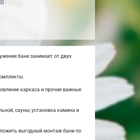
ужение бани занимает от двух
комплекты.
товление каркаса и прочие важные
льной, сауны; установка камина и
дложить выгодный монтаж бани по