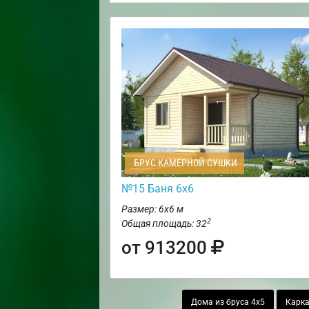
БРУС КАМЕРНОЙ СУШКИ
№15 Баня 6х6
Размер: 6х6 м
2
Общая площадь: 32
от 913200
Дома из бруса 4х5
Карка