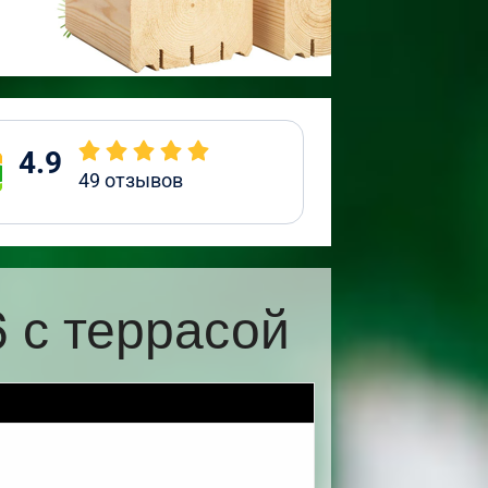
4.9
49
отзывов
 с террасой