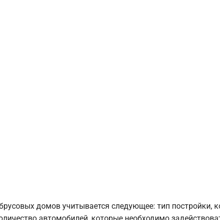
брусовых домов учитывается следующее: тип постройки, 
оличество автомобилей, которые необходимо задействоват