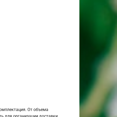
комплектация. От объема
ь для организации доставки.