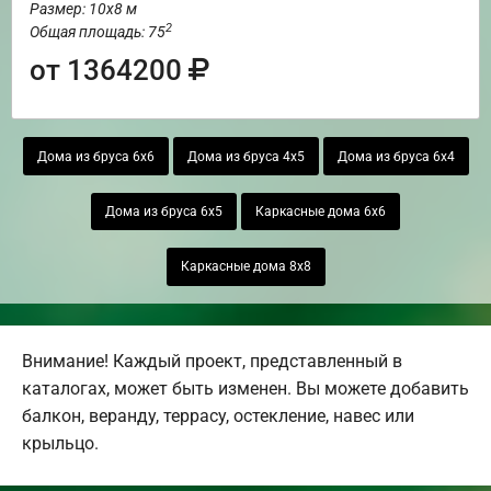
Размер: 10х8 м
2
Общая площадь: 75
от 1364200
Дома из бруса 6х6
Дома из бруса 4х5
Дома из бруса 6х4
Дома из бруса 6х5
Каркасные дома 6х6
Каркасные дома 8х8
Внимание! Каждый проект, представленный в
каталогах, может быть изменен. Вы можете добавить
балкон, веранду, террасу, остекление, навес или
крыльцо.