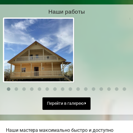
Наши работы
Перейти в галерею
Наши мастера максимально быстро и доступно