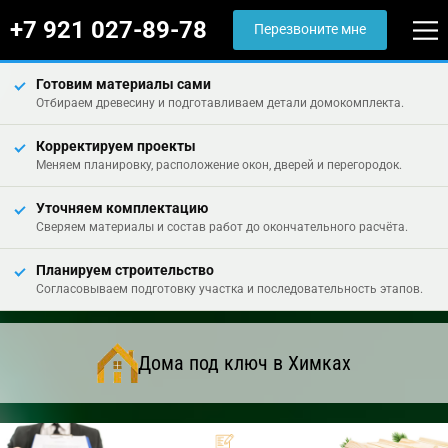
+7 921 027-89-78
Перезвоните мне
Готовим материалы сами
Отбираем древесину и подготавливаем детали домокомплекта.
Корректируем проекты
Меняем планировку, расположение окон, дверей и перегородок.
Уточняем комплектацию
Сверяем материалы и состав работ до окончательного расчёта.
Планируем строительство
Согласовываем подготовку участка и последовательность этапов.
Дома под ключ в Химках