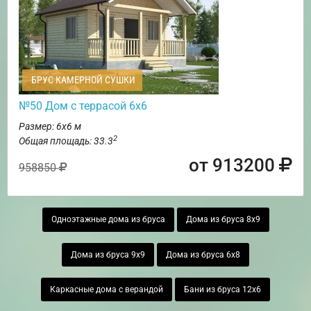
БРУС КАМЕРНОЙ СУШКИ
№50 Дом с террасой 6х6
Размер: 6х6 м
2
Общая площадь: 33.3
от 913200
958850
Одноэтажные дома из бруса
Дома из бруса 8х9
Дома из бруса 9х9
Дома из бруса 6х8
Каркасные дома с верандой
Бани из бруса 12х6