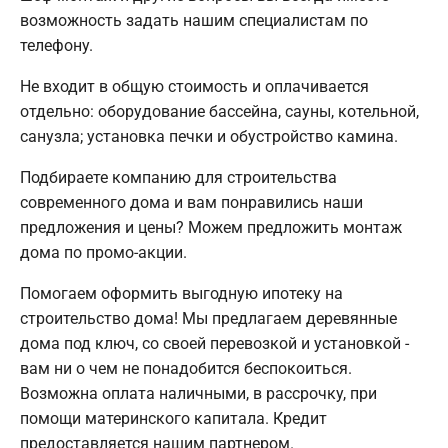
возможность задать нашим специалистам по
телефону.
Не входит в общую стоимость и оплачивается
отдельно: оборудование бассейна, сауны, котельной,
санузла; установка печки и обустройство камина.
Подбираете компанию для строительства
современного дома и вам понравились наши
предложения и цены? Можем предложить монтаж
дома по промо-акции.
Помогаем оформить выгодную ипотеку на
строительство дома! Мы предлагаем деревянные
дома под ключ, со своей перевозкой и установкой -
вам ни о чем не понадобится беспокоиться.
Возможна оплата наличными, в рассрочку, при
помощи материнского капитала. Кредит
предоставляется нашим партнером.