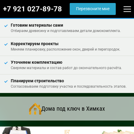
+7 921 027-89-78
Перезвоните мне
Готовим материалы сами
Отбираем древесину и подготавливаем детали домокомплекта.
Корректируем проекты
Меняем планировку, расположение окон, дверей и перегородок.
Уточняем комплектацию
Сверяем материалы и состав работ до окончательного расчёта.
Планируем строительство
Согласовываем подготовку участка и последовательность этапов.
Дома под ключ в Химках