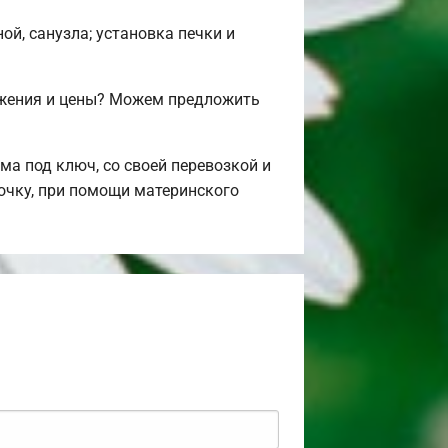
ой, санузла; установка печки и
ожения и цены? Можем предложить
а под ключ, со своей перевозкой и
рочку, при помощи материнского