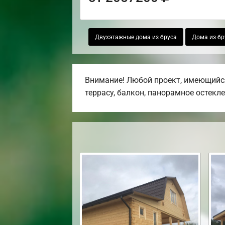
Двухэтажные дома из бруса
Дома из бр
Внимание! Любой проект, имеющийся
террасу, балкон, панорамное остекле