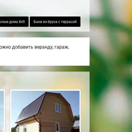
сные дома 8х9
Бани из бруса с террасой
ожно добавить веранду, гараж,