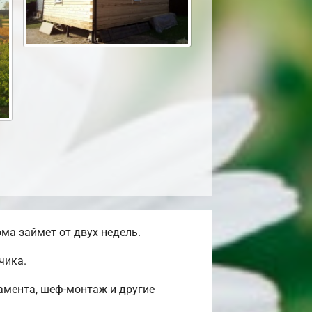
ма займет от двух недель.
чика.
амента, шеф-монтаж и другие