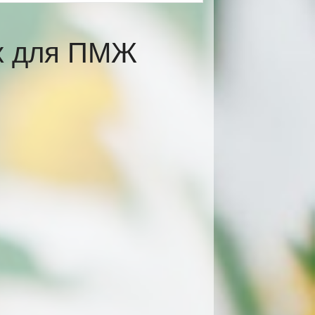
ах для ПМЖ