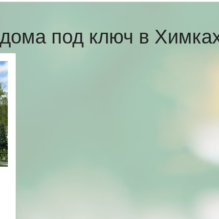
дома под ключ в Химк