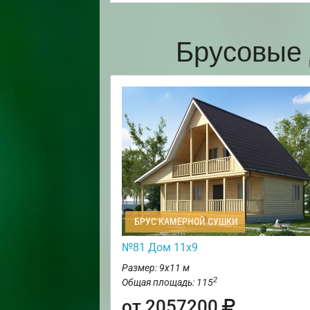
Брусовые 
БРУС КАМЕРНОЙ СУШКИ
№81 Дом 11х9
Размер: 9х11 м
2
Общая площадь: 115
от 2057200