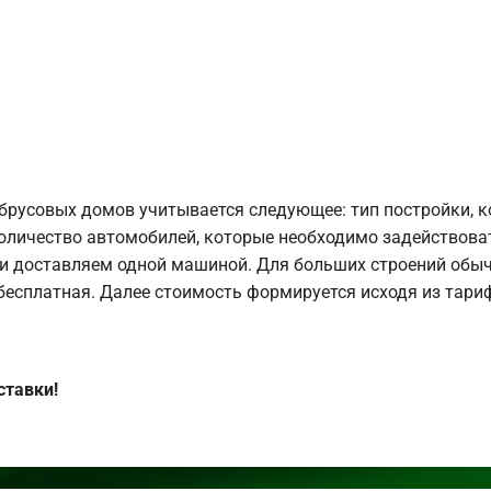
брусовых домов учитывается следующее: тип постройки, 
оличество автомобилей, которые необходимо задействоват
и доставляем одной машиной. Для больших строений обыч
 бесплатная. Далее стоимость формируется исходя из тариф
ставки!