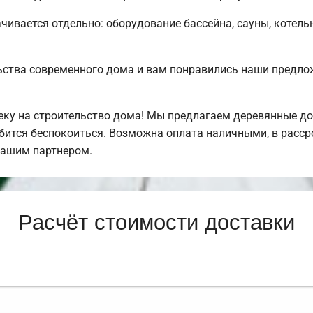
чивается отдельно: оборудование бассейна, сауны, котельн
ьства современного дома и вам понравились наши предл
у на строительство дома! Мы предлагаем деревянные дом
обится беспокоиться. Возможна оплата наличными, в расс
нашим партнером.
Расчёт стоимости доставки