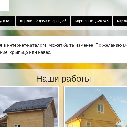
уса 6х8
Каркасные дома с верандой
Каркасные дома 6х5
Карка
 в интернет-каталоге, может быть изменен. По желанию м
ние, крыльцо или навес.
Наши работы