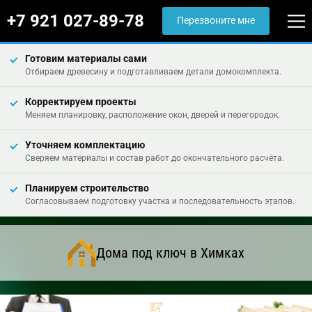
+7 921 027-89-78
Перезвоните мне
Готовим материалы сами
Отбираем древесину и подготавливаем детали домокомплекта.
Корректируем проекты
Меняем планировку, расположение окон, дверей и перегородок.
Уточняем комплектацию
Сверяем материалы и состав работ до окончательного расчёта.
Планируем строительство
Согласовываем подготовку участка и последовательность этапов.
Дома под ключ в Химках