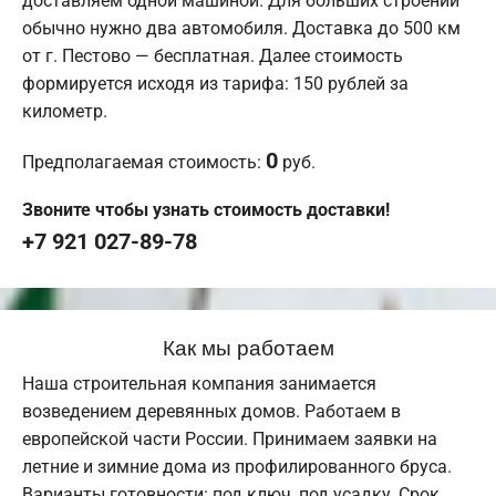
доставляем одной машиной. Для больших строений
обычно нужно два автомобиля. Доставка до 500 км
от г. Пестово — бесплатная. Далее стоимость
формируется исходя из тарифа: 150 рублей за
километр.
0
Предполагаемая стоимость:
руб.
Звоните чтобы узнать стоимость доставки!
+7 921 027-89-78
Как мы работаем
Наша строительная компания занимается
возведением деревянных домов. Работаем в
европейской части России. Принимаем заявки на
летние и зимние дома из профилированного бруса.
Варианты готовности: под ключ, под усадку. Срок