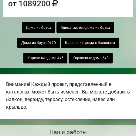
от 1089200
Дома из бруса
Одноэтажные дома из бруса
Дома из бруса 9х10
Каркасные дома с балконом
Каркасные дома 4х5
Каркасные дома 6х8
Внимание! Каждый проект, представленный в
каталогах, может быть изменен. Вы можете добавить
балкон, веранду, террасу, остекление, навес или
крыльцо.
Наши работы