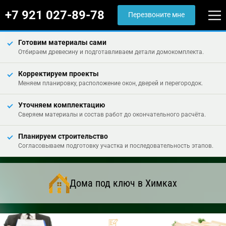
+7 921 027-89-78
Перезвоните мне
Готовим материалы сами
Отбираем древесину и подготавливаем детали домокомплекта.
Корректируем проекты
Меняем планировку, расположение окон, дверей и перегородок.
Уточняем комплектацию
Сверяем материалы и состав работ до окончательного расчёта.
Планируем строительство
Согласовываем подготовку участка и последовательность этапов.
Дома под ключ в Химках