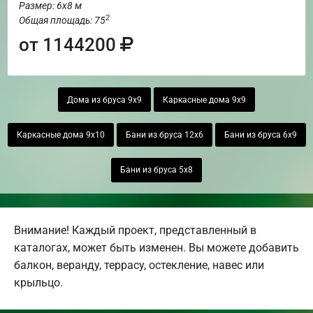
Размер: 6х8 м
2
Общая площадь: 75
от 1144200
Дома из бруса 9х9
Каркасные дома 9х9
Каркасные дома 9х10
Бани из бруса 12х6
Бани из бруса 6х9
Бани из бруса 5х8
Внимание! Каждый проект, представленный в
каталогах, может быть изменен. Вы можете добавить
балкон, веранду, террасу, остекление, навес или
крыльцо.