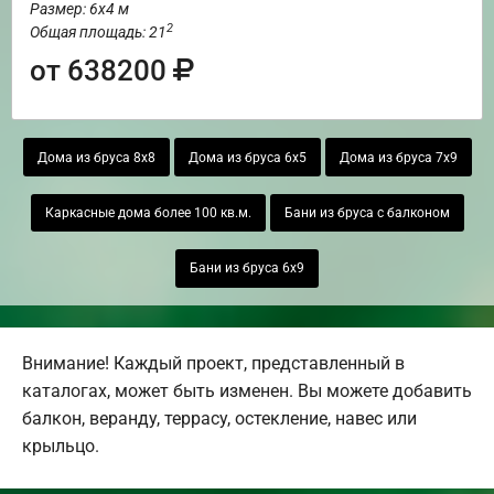
Размер: 6х4 м
2
Общая площадь: 21
от 638200
Дома из бруса 8х8
Дома из бруса 6х5
Дома из бруса 7х9
Каркасные дома более 100 кв.м.
Бани из бруса с балконом
Бани из бруса 6х9
Внимание! Каждый проект, представленный в
каталогах, может быть изменен. Вы можете добавить
балкон, веранду, террасу, остекление, навес или
крыльцо.