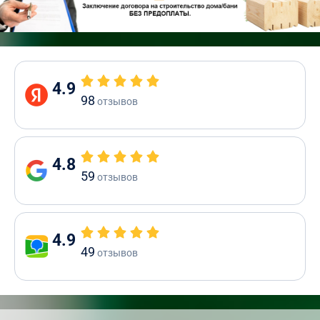
4.9
98
отзывов
4.8
59
отзывов
4.9
49
отзывов