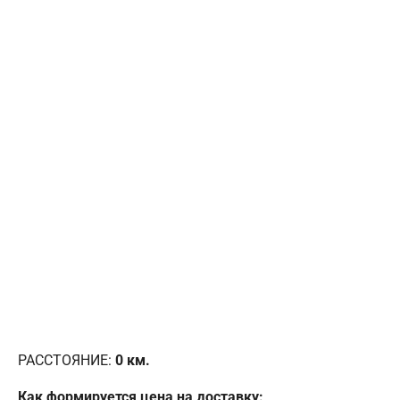
РАССТОЯНИЕ:
0
км.
Как формируется цена на доставку: