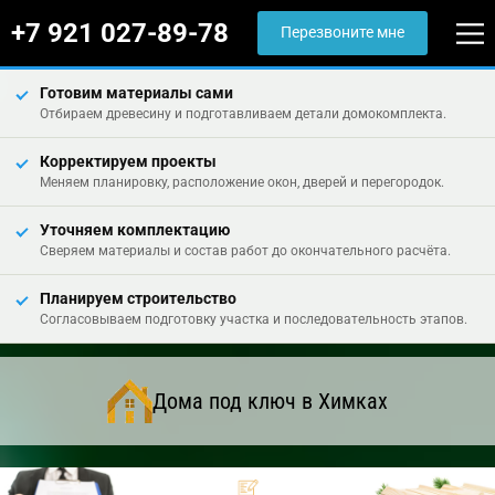
+7 921 027-89-78
Перезвоните мне
Готовим материалы сами
Отбираем древесину и подготавливаем детали домокомплекта.
Корректируем проекты
Меняем планировку, расположение окон, дверей и перегородок.
Уточняем комплектацию
Сверяем материалы и состав работ до окончательного расчёта.
Планируем строительство
Согласовываем подготовку участка и последовательность этапов.
Дома под ключ в Химках