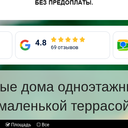
4.8
69
отзывов
ые дома одноэтажн
маленькой террасо
Площадь
Все