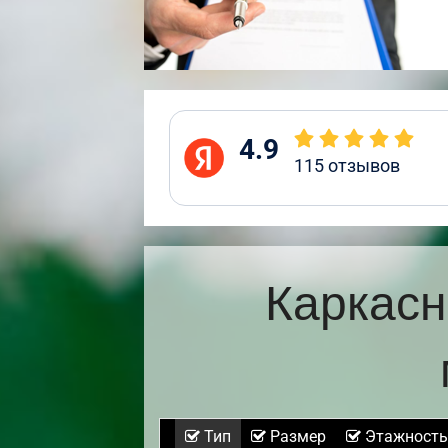
4.9
115
отзывов
Каркасн
Тип
Размер
Этажность