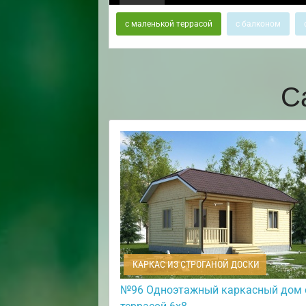
с маленькой террасой
с балконом
С
КАРКАС ИЗ СТРОГАНОЙ ДОСКИ
№96 Одноэтажный каркасный дом 