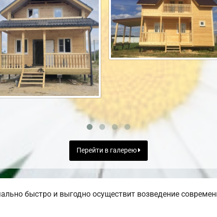
Перейти в галерею
ально быстро и выгодно осуществит возведение современ