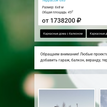
террасой 6х8
Размер: 6х8 м
2
Общая площадь: 45
от 1738200
Каркасные дома с балконом
Каркасные 
Обращаем внимание! Любые проекты,
добавить гараж, балкон, веранду, те