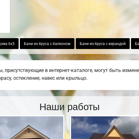
дома 6х5
Бани из бруса с балконом
Бани из бруса с верандой
Ба
 присутствующие в интернет-каталоге, могут быть измен
ррасу, остекление, навес или крыльцо.
Наши работы