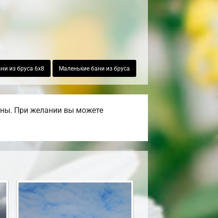
ни из бруса 6х8
Маленькие бани из бруса
ены. При желании вы можете