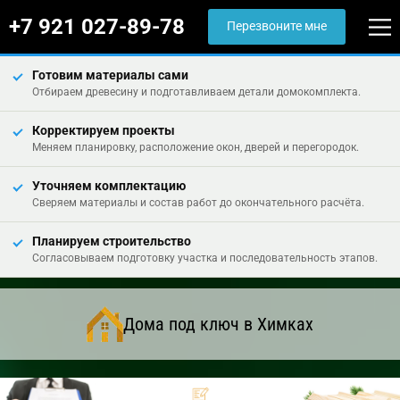
+7 921 027-89-78
Перезвоните мне
Готовим материалы сами
Отбираем древесину и подготавливаем детали домокомплекта.
Корректируем проекты
Меняем планировку, расположение окон, дверей и перегородок.
Уточняем комплектацию
Сверяем материалы и состав работ до окончательного расчёта.
Планируем строительство
Согласовываем подготовку участка и последовательность этапов.
Дома под ключ в Химках