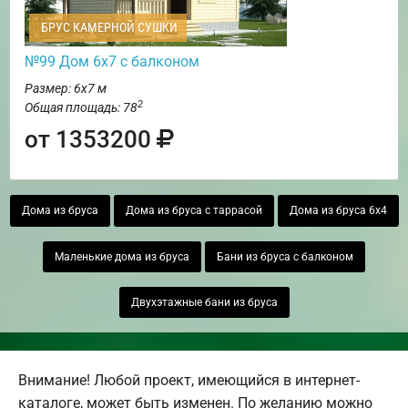
БРУС КАМЕРНОЙ СУШКИ
№99 Дом 6х7 с балконом
Размер: 6х7 м
2
Общая площадь: 78
от 1353200
Дома из бруса
Дома из бруса с таррасой
Дома из бруса 6х4
Маленькие дома из бруса
Бани из бруса с балконом
Двухэтажные бани из бруса
Внимание! Любой проект, имеющийся в интернет-
каталоге, может быть изменен. По желанию можно