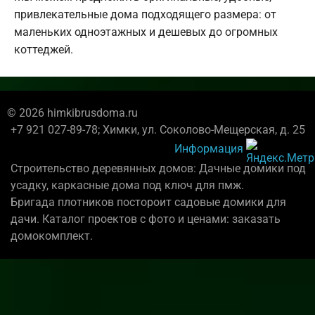
привлекательные дома подходящего размера: от
маленьких одноэтажных и дешевых до огромных
коттеджей.
© 2026 himkibrusdoma.ru
+7 921 027-89-78; Химки, ул. Соколово-Мещерская, д. 25
Информация
Строительство деревянных домов: Дачные домики под
усадку, каркасные дома под ключ для пмж.
Бригада плотников постороит садовые домики для
дачи. Каталог проектов с фото и ценами: заказать
домокомплект.