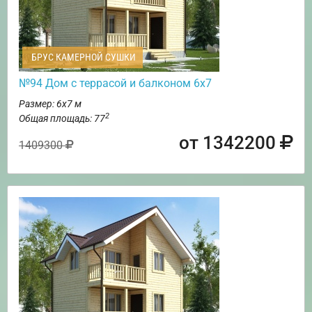
БРУС КАМЕРНОЙ СУШКИ
№94 Дом с террасой и балконом 6х7
Размер: 6х7 м
2
Общая площадь: 77
от 1342200
1409300